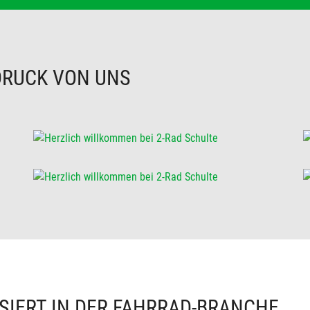
DRUCK VON UNS
SIERT IN DER FAHRRAD-BRANCHE