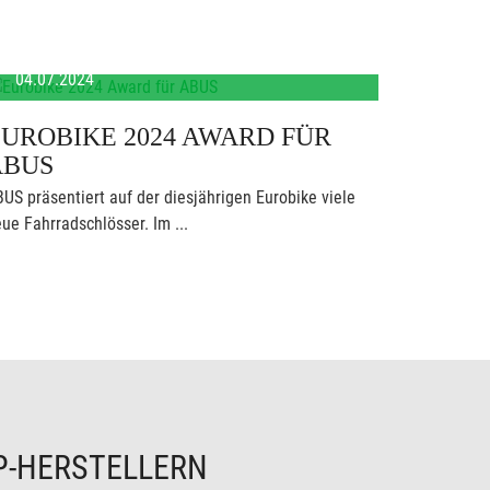
04.07.2024
UROBIKE 2024 AWARD FÜR
ABUS
US präsentiert auf der diesjährigen Eurobike viele
ue Fahrradschlösser. Im ...
P-HERSTELLERN