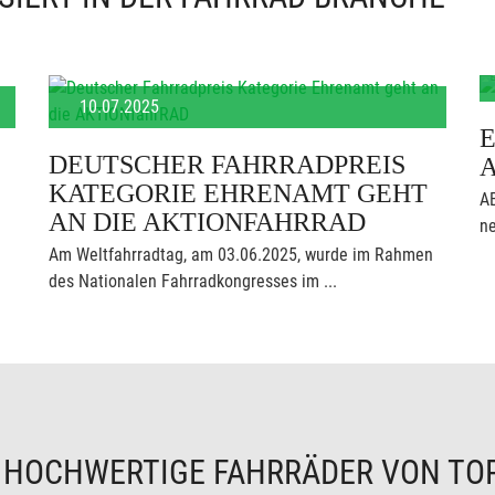
10.07.2025
E
DEUTSCHER FAHRRADPREIS
KATEGORIE EHRENAMT GEHT
AB
AN DIE AKTIONFAHRRAD
ne
Am Weltfahrradtag, am 03.06.2025, wurde im Rahmen
des Nationalen Fahrradkongresses im ...
N
HOCHWERTIGE FAHRRÄDER VON TO