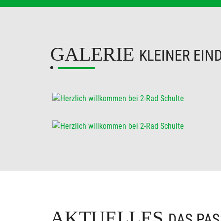
GALERIE
KLEINER EIN
AKTUELLES
DAS PAS