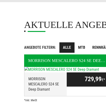
AKTUELLE ANGE
ANGEBOTE FILTERN:
ALLE
MTB
RENNRÄ
MORRISON
MESCALERO S24 SE DEEP DIAMANT
729,99
MORRISON
€*
MESCALERO S24 SE
Deep Diamant
*inkl. MwSt