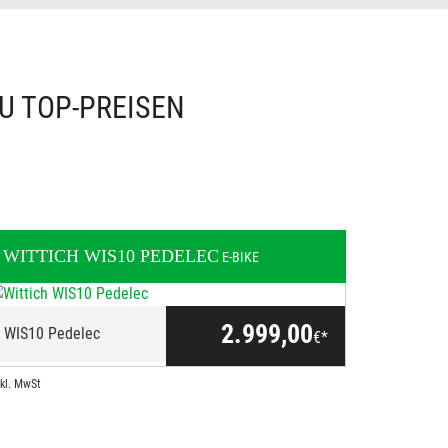
U TOP-PREISEN
WITTICH
WIS10 PEDELEC
E-BIKE
2.999,00
WIS10 Pedelec
€*
nkl. MwSt