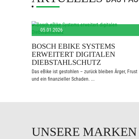
05.01.2026
BOSCH EBIKE SYSTEMS
ERWEITERT DIGITALEN
DIEBSTAHLSCHUTZ
Das eBike ist gestohlen – zurück bleiben Ärger, Frust
und ein finanzieller Schaden. ...
UNSERE MARKE