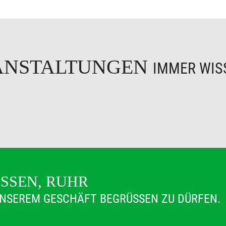
ANSTALTUNGEN
IMMER WISS
ESSEN, RUHR
 UNSEREM GESCHÄFT BEGRÜSSEN ZU DÜRFEN.