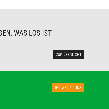
EN, WAS LOS IST
ZUR ÜBERSICHT
IHR WEG ZU UNS