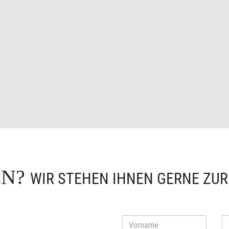
EN?
WIR STEHEN IHNEN GERNE ZU