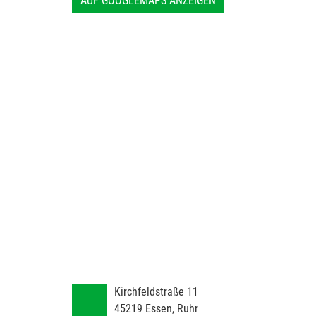
AUF GOOGLEMAPS ANZEIGEN
Kirchfeldstraße 11
45219
Essen, Ruhr