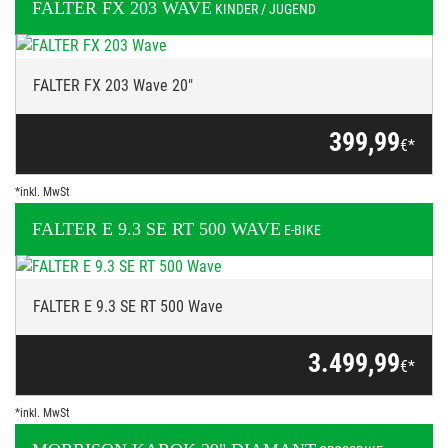
FALTER
FX 203 WAVE
KINDER / JUGEND
FALTER FX 203 Wave 20"
399,99
€*
*inkl. MwSt
FALTER
E 9.3 SE RT 500 WAVE
E-BIKE
FALTER E 9.3 SE RT 500 Wave
3.499,99
€*
*inkl. MwSt