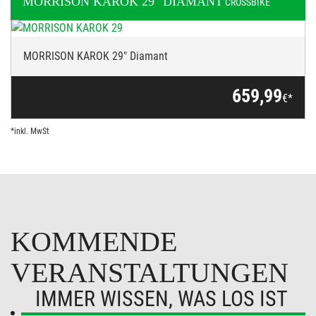
MORRISON
KAROK 29" DIAMANT
CROSSBIKE
MORRISON KAROK 29" Diamant
659,99
€*
*inkl. MwSt
KOMMENDE
VERANSTALTUNGEN
IMMER WISSEN, WAS LOS IST