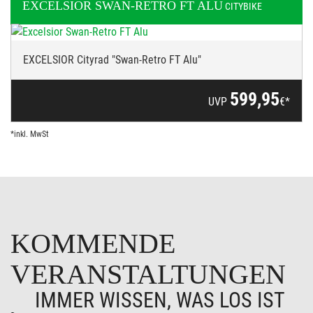
EXCELSIOR
SWAN-RETRO FT ALU
CITYBIKE
EXCELSIOR Cityrad "Swan-Retro FT Alu"
599,95
UVP
€*
*inkl. MwSt
KOMMENDE
VERANSTALTUNGEN
IMMER WISSEN, WAS LOS IST