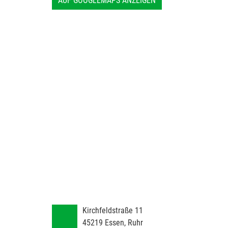
AUF GOOGLEMAPS ANZEIGEN
Kirchfeldstraße 11
45219
Essen, Ruhr