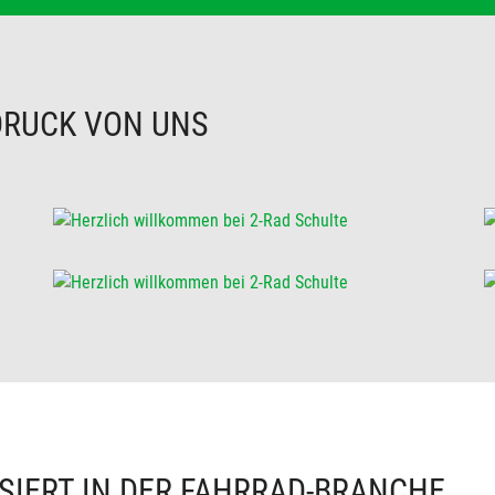
DRUCK VON UNS
SIERT IN DER FAHRRAD-BRANCHE