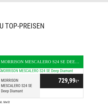
U TOP-PREISEN
MORRISON
MESCALERO S24 SE DEEP DIAMANT
KINDE
729,99
MORRISON
€*
MESCALERO S24 SE
Deep Diamant
nkl. MwSt