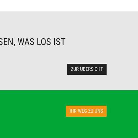
EN, WAS LOS IST
ZUR ÜBERSICHT
IHR WEG ZU UNS