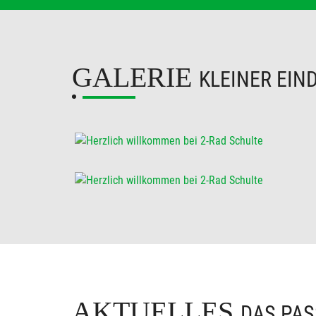
GALERIE
KLEINER EIN
AKTUELLES
DAS PAS