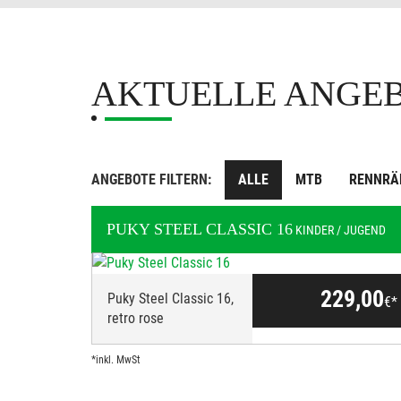
AKTUELLE ANGE
ANGEBOTE FILTERN:
ALLE
MTB
RENNRÄ
PUKY
STEEL CLASSIC 16
KINDER / JUGEND
229,00
Puky Steel Classic 16,
€*
retro rose
*inkl. MwSt