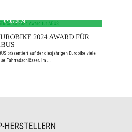
04.07.2024
UROBIKE 2024 AWARD FÜR
ABUS
US präsentiert auf der diesjährigen Eurobike viele
ue Fahrradschlösser. Im ...
P-HERSTELLERN