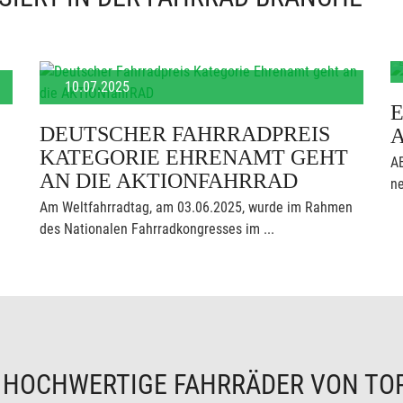
10.07.2025
E
DEUTSCHER FAHRRADPREIS
KATEGORIE EHRENAMT GEHT
AB
AN DIE AKTIONFAHRRAD
ne
Am Weltfahrradtag, am 03.06.2025, wurde im Rahmen
des Nationalen Fahrradkongresses im ...
N
HOCHWERTIGE FAHRRÄDER VON TO