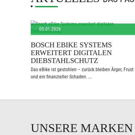
05.01.2026
BOSCH EBIKE SYSTEMS
ERWEITERT DIGITALEN
DIEBSTAHLSCHUTZ
Das eBike ist gestohlen – zurück bleiben Ärger, Frust
und ein finanzieller Schaden. ...
UNSERE MARKE