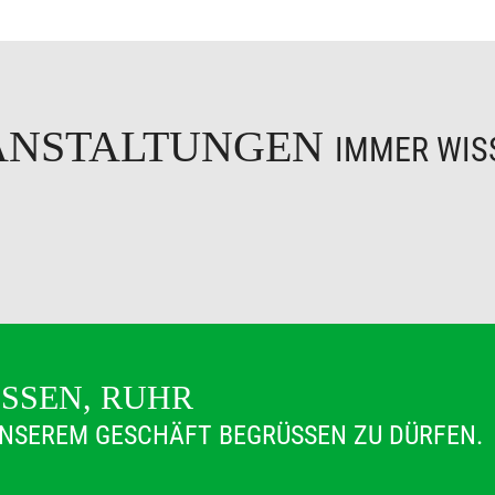
ANSTALTUNGEN
IMMER WISS
ESSEN, RUHR
 UNSEREM GESCHÄFT BEGRÜSSEN ZU DÜRFEN.