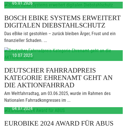
05.01.2026
BOSCH EBIKE SYSTEMS ERWEITERT
DIGITALEN DIEBSTAHLSCHUTZ
Das eBike ist gestohlen – zurück bleiben Ärger, Frust und ein
finanzieller Schaden. ...
10.07.2025
DEUTSCHER FAHRRADPREIS
KATEGORIE EHRENAMT GEHT AN
DIE AKTIONFAHRRAD
Am Weltfahrradtag, am 03.06.2025, wurde im Rahmen des
Nationalen Fahrradkongresses im ...
04.07.2024
EUROBIKE 2024 AWARD FÜR ABUS