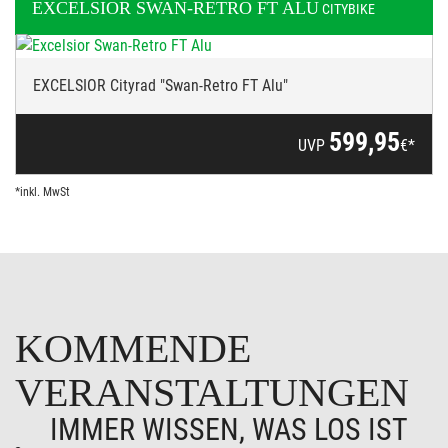
EXCELSIOR
SWAN-RETRO FT ALU
CITYBIKE
EXCELSIOR Cityrad "Swan-Retro FT Alu"
599,95
UVP
€*
*inkl. MwSt
KOMMENDE
VERANSTALTUNGEN
IMMER WISSEN, WAS LOS IST