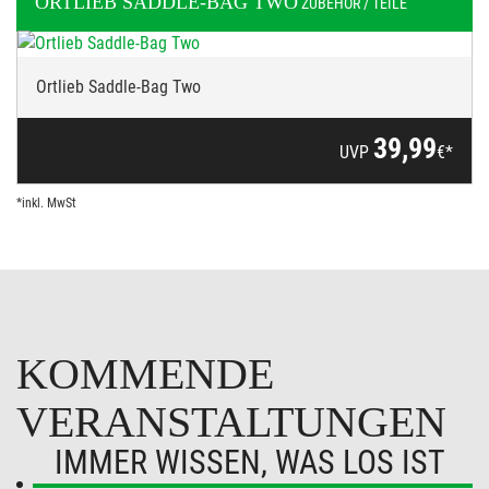
ORTLIEB
SADDLE-BAG TWO
ZUBEHÖR / TEILE
Ortlieb Saddle-Bag Two
39,99
UVP
€*
*inkl. MwSt
KOMMENDE
VERANSTALTUNGEN
IMMER WISSEN, WAS LOS IST