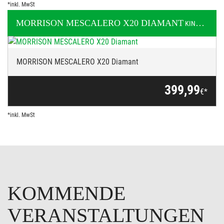
*inkl. MwSt
MORRISON
MESCALERO X20 DIAMANT
KINDER / JUGEND
MORRISON MESCALERO X20 Diamant
399,99
€*
*inkl. MwSt
KOMMENDE
VERANSTALTUNGEN