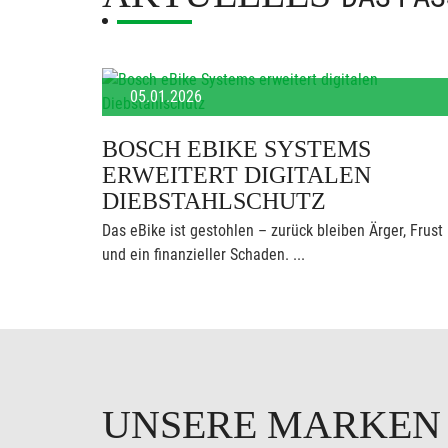
05.01.2026
BOSCH EBIKE SYSTEMS
ERWEITERT DIGITALEN
DIEBSTAHLSCHUTZ
Das eBike ist gestohlen – zurück bleiben Ärger, Frust
und ein finanzieller Schaden. ...
UNSERE MARKE