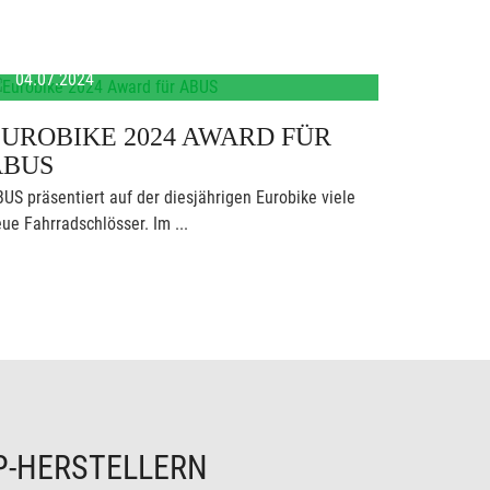
04.07.2024
UROBIKE 2024 AWARD FÜR
ABUS
US präsentiert auf der diesjährigen Eurobike viele
ue Fahrradschlösser. Im ...
P-HERSTELLERN