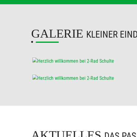
GALERIE
KLEINER EIN
AKTUELLES
DAS PAS