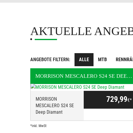
AKTUELLE ANGE
ANGEBOTE FILTERN:
ALLE
MTB
RENNRÄ
MORRISON
MESCALERO S24 SE DEEP DIAMANT
729,99
MORRISON
€*
MESCALERO S24 SE
Deep Diamant
*inkl. MwSt