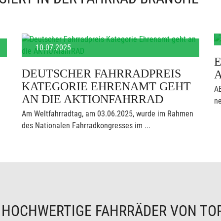
10.07.2025
E
DEUTSCHER FAHRRADPREIS
KATEGORIE EHRENAMT GEHT
AB
AN DIE AKTIONFAHRRAD
ne
Am Weltfahrradtag, am 03.06.2025, wurde im Rahmen
des Nationalen Fahrradkongresses im ...
N
HOCHWERTIGE FAHRRÄDER VON TO