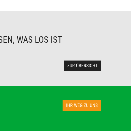
EN, WAS LOS IST
ZUR ÜBERSICHT
IHR WEG ZU UNS