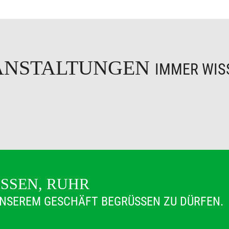
ANSTALTUNGEN
IMMER WISS
ESSEN, RUHR
 UNSEREM GESCHÄFT BEGRÜSSEN ZU DÜRFEN.