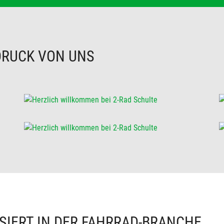
DRUCK VON UNS
SIERT IN DER FAHRRAD-BRANCHE