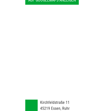
AUF GOOGLEMAPS ANZEIGEN
Kirchfeldstraße 11
45219
Essen, Ruhr