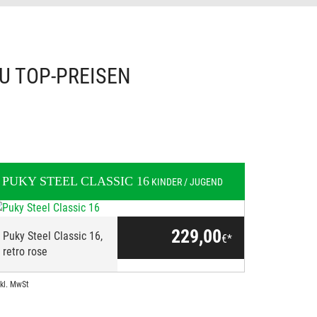
U TOP-PREISEN
PUKY
STEEL CLASSIC 16
KINDER / JUGEND
229,00
Puky Steel Classic 16,
€*
retro rose
nkl. MwSt