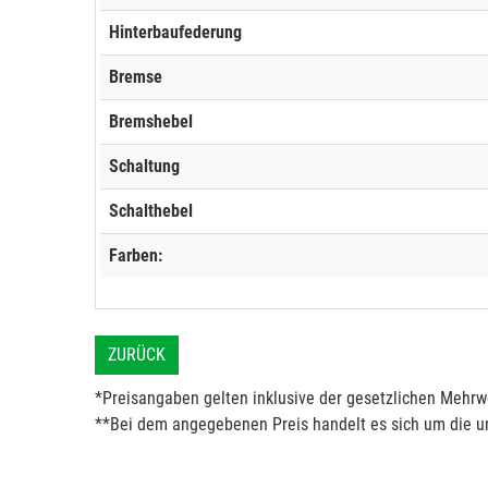
Hinterbaufederung
Bremse
Bremshebel
Schaltung
Schalthebel
Farben:
ZURÜCK
*Preisangaben gelten inklusive der gesetzlichen Mehrwe
**Bei dem angegebenen Preis handelt es sich um die un