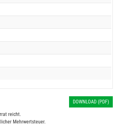
DOWNLOAD (PDF)
rat reicht.
licher Mehrwertsteuer.