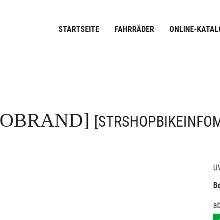
STARTSEITE
FAHRRÄDER
ONLINE-KATAL
FOBRAND]
[STRSHOPBIKEINFO
U
Be
a