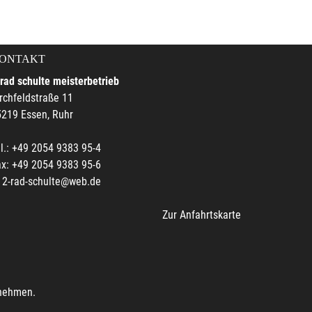
ONTAKT
rad schulte meisterbetrieb
rchfeldstraße 11
219 Essen, Ruhr
l.: +49 2054 9383 95-4
x: +49 2054 9383 95-6
2-rad-schulte@web.de
Zur Anfahrtskarte
unehmen.