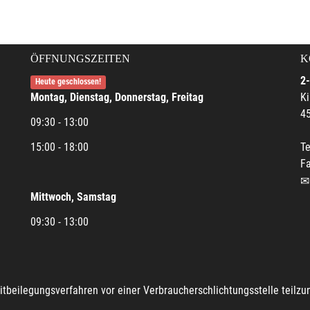
ÖFFNUNGSZEITEN
K
2-
Heute geschlossen!
Montag, Dienstag, Donnerstag, Freitag
Ki
45
09:30 - 13:00
15:00 - 18:00
Te
Fa
Mittwoch, Samstag
09:30 - 13:00
reitbeilegungsverfahren vor einer Verbraucherschlichtungsstelle teilz