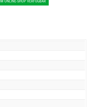
IM ONLINE-SHOP VERFÜGBAR