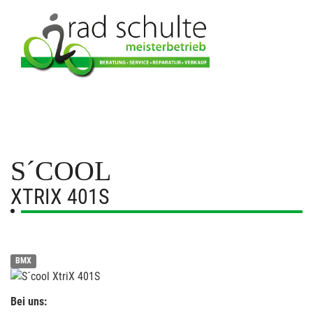
S´COOL
XTRIX 401S
BMX
Bei uns: