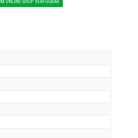
IM ONLINE-SHOP VERFÜGBAR