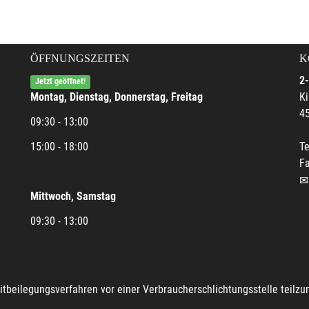
ÖFFNUNGSZEITEN
K
2-
Jetzt geöffnet!
Montag, Dienstag, Donnerstag, Freitag
Ki
45
09:30 - 13:00
15:00 - 18:00
Te
Fa
Mittwoch, Samstag
09:30 - 13:00
reitbeilegungsverfahren vor einer Verbraucherschlichtungsstelle teilz