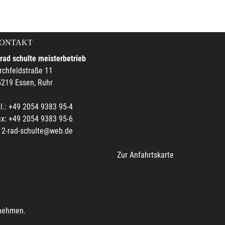
ONTAKT
rad schulte meisterbetrieb
rchfeldstraße 11
219 Essen, Ruhr
l.: +49 2054 9383 95-4
x: +49 2054 9383 95-6
2-rad-schulte@web.de
Zur Anfahrtskarte
unehmen.