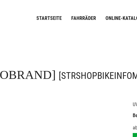
STARTSEITE
FAHRRÄDER
ONLINE-KATAL
FOBRAND]
[STRSHOPBIKEINFO
U
Be
a