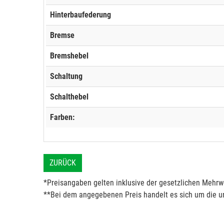
Hinterbaufederung
Bremse
Bremshebel
Schaltung
Schalthebel
Farben:
ZURÜCK
*Preisangaben gelten inklusive der gesetzlichen Mehrwe
**Bei dem angegebenen Preis handelt es sich um die un