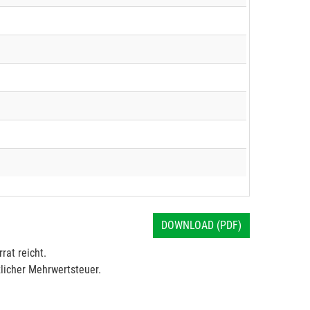
DOWNLOAD (PDF)
rat reicht.
licher Mehrwertsteuer.