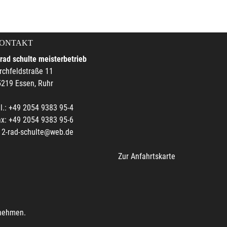
ONTAKT
rad schulte meisterbetrieb
rchfeldstraße 11
219 Essen, Ruhr
l.: +49 2054 9383 95-4
x: +49 2054 9383 95-6
2-rad-schulte@web.de
Zur Anfahrtskarte
unehmen.