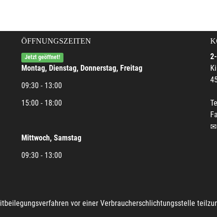
ÖFFNUNGSZEITEN
K
2-
Jetzt geöffnet!
Montag, Dienstag, Donnerstag, Freitag
Ki
45
09:30 - 13:00
15:00 - 18:00
Te
Fa
Mittwoch, Samstag
09:30 - 13:00
reitbeilegungsverfahren vor einer Verbraucherschlichtungsstelle teilz