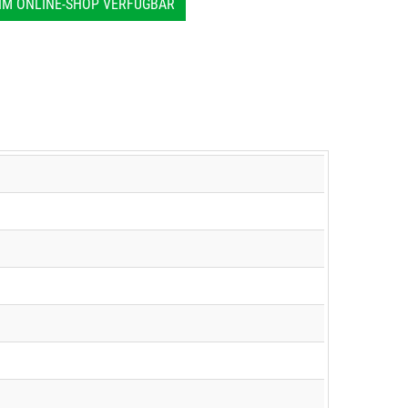
IM ONLINE-SHOP VERFÜGBAR