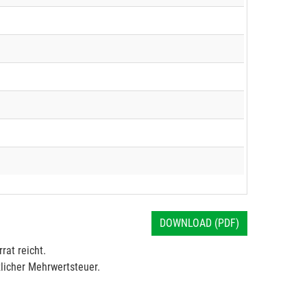
DOWNLOAD (PDF)
rat reicht.
licher Mehrwertsteuer.