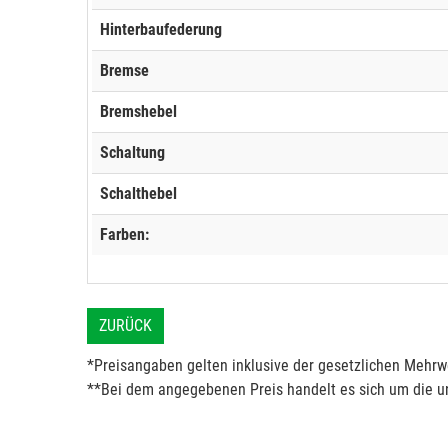
Hinterbaufederung
Bremse
Bremshebel
Schaltung
Schalthebel
Farben:
ZURÜCK
*Preisangaben gelten inklusive der gesetzlichen Mehrwe
**Bei dem angegebenen Preis handelt es sich um die un