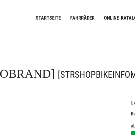
STARTSEITE
FAHRRÄDER
ONLINE-KATAL
FOBRAND]
[STRSHOPBIKEINFO
U
Be
a