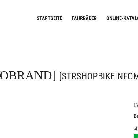
STARTSEITE
FAHRRÄDER
ONLINE-KATAL
FOBRAND]
[STRSHOPBIKEINFO
U
Be
a