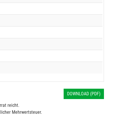
DOWNLOAD (PDF)
rat reicht.
licher Mehrwertsteuer.