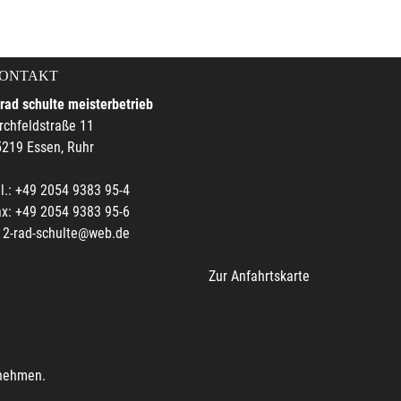
ONTAKT
rad schulte meisterbetrieb
rchfeldstraße 11
219 Essen, Ruhr
l.: +49 2054 9383 95-4
x: +49 2054 9383 95-6
2-rad-schulte@web.de
Zur Anfahrtskarte
unehmen.