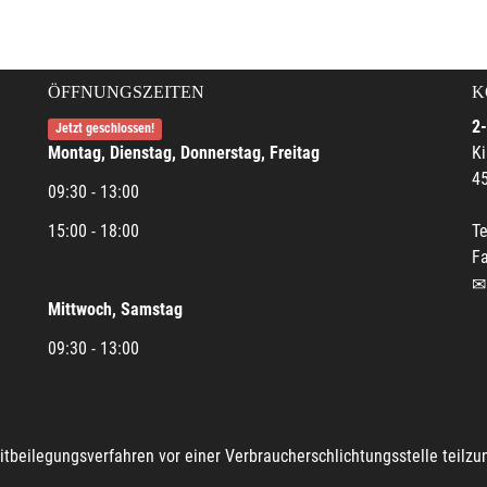
ÖFFNUNGSZEITEN
K
2-
Jetzt geschlossen!
Montag, Dienstag, Donnerstag, Freitag
Ki
45
09:30 - 13:00
15:00 - 18:00
Te
Fa
Mittwoch, Samstag
09:30 - 13:00
reitbeilegungsverfahren vor einer Verbraucherschlichtungsstelle teilz