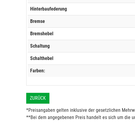
Hinterbaufederung
Bremse
Bremshebel
Schaltung
Schalthebel
Farben:
ZURÜCK
*Preisangaben gelten inklusive der gesetzlichen Mehrwe
**Bei dem angegebenen Preis handelt es sich um die un