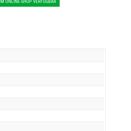
IM ONLINE-SHOP VERFÜGBAR