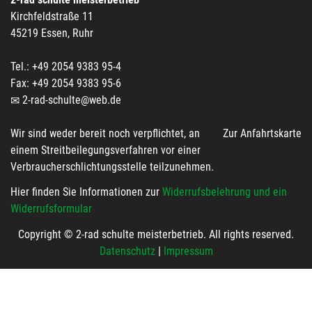
Kirchfeldstraße 11
45219 Essen, Ruhr
Tel.: +49 2054 9383 95-4
Fax: +49 2054 9383 95-6
2-rad-schulte@web.de
Wir sind weder bereit noch verpflichtet, an
Zur Anfahrtskarte
einem Streitbeilegungsverfahren vor einer
Verbraucherschlichtungsstelle teilzunehmen.
Hier finden Sie Informationen zur
Widerrufsbelehrung und ein
Widerrufsformular
Copyright © 2-rad schulte meisterbetrieb. All rights reserved.
Datenschutz
|
Impressum