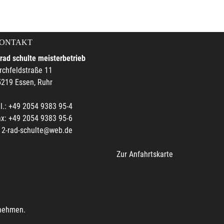
ONTAKT
rad schulte meisterbetrieb
rchfeldstraße 11
219 Essen, Ruhr
l.: +49 2054 9383 95-4
x: +49 2054 9383 95-6
2-rad-schulte@web.de
Zur Anfahrtskarte
unehmen.