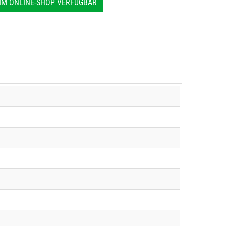
IM ONLINE-SHOP VERFÜGBAR