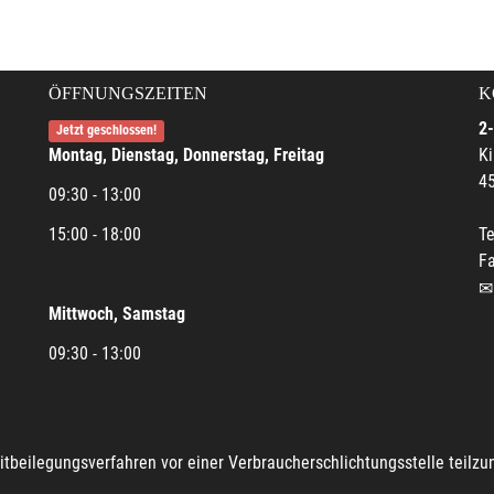
ÖFFNUNGSZEITEN
K
2-
Jetzt geschlossen!
Montag, Dienstag, Donnerstag, Freitag
Ki
45
09:30 - 13:00
15:00 - 18:00
Te
Fa
Mittwoch, Samstag
09:30 - 13:00
reitbeilegungsverfahren vor einer Verbraucherschlichtungsstelle teilz