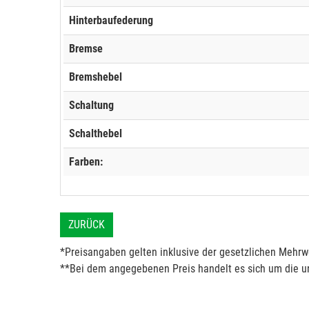
Hinterbaufederung
Bremse
Bremshebel
Schaltung
Schalthebel
Farben:
ZURÜCK
*Preisangaben gelten inklusive der gesetzlichen Mehrwe
**Bei dem angegebenen Preis handelt es sich um die un