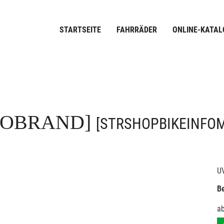
STARTSEITE
FAHRRÄDER
ONLINE-KATAL
FOBRAND]
[STRSHOPBIKEINFO
U
Be
a