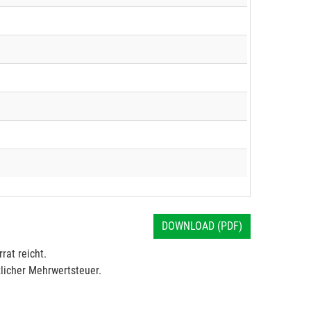
DOWNLOAD (PDF)
rat reicht.
licher Mehrwertsteuer.