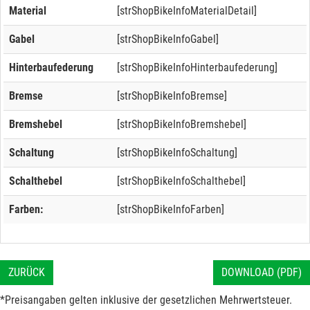
Material
[strShopBikeInfoMaterialDetail]
Gabel
[strShopBikeInfoGabel]
Hinterbaufederung
[strShopBikeInfoHinterbaufederung]
Bremse
[strShopBikeInfoBremse]
Bremshebel
[strShopBikeInfoBremshebel]
Schaltung
[strShopBikeInfoSchaltung]
Schalthebel
[strShopBikeInfoSchalthebel]
Farben:
[strShopBikeInfoFarben]
ZURÜCK
DOWNLOAD (PDF)
*Preisangaben gelten inklusive der gesetzlichen Mehrwertsteuer.