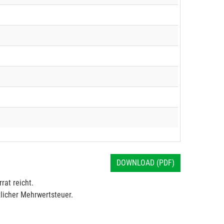
DOWNLOAD (PDF)
rat reicht.
licher Mehrwertsteuer.