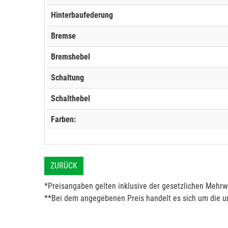
Hinterbaufederung
Bremse
Bremshebel
Schaltung
Schalthebel
Farben:
ZURÜCK
*Preisangaben gelten inklusive der gesetzlichen Mehrwe
**Bei dem angegebenen Preis handelt es sich um die un