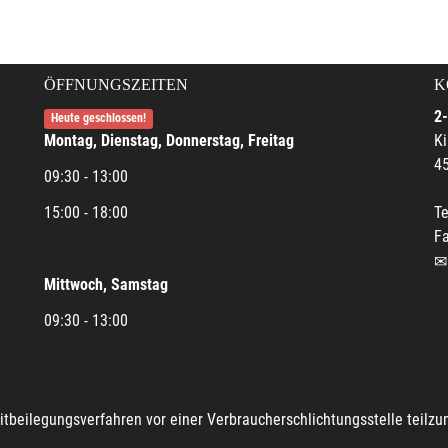
ÖFFNUNGSZEITEN
K
2-
Heute geschlossen!
Montag, Dienstag, Donnerstag, Freitag
Ki
45
09:30 - 13:00
15:00 - 18:00
Te
Fa
Mittwoch, Samstag
09:30 - 13:00
reitbeilegungsverfahren vor einer Verbraucherschlichtungsstelle teilz