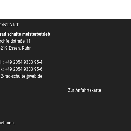
ONTAKT
rad schulte meisterbetrieb
rchfeldstraße 11
219 Essen, Ruhr
l.: +49 2054 9383 95-4
x: +49 2054 9383 95-6
2-rad-schulte@web.de
Zur Anfahrtskarte
unehmen.