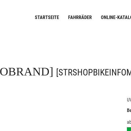
STARTSEITE
FAHRRÄDER
ONLINE-KATAL
FOBRAND]
[STRSHOPBIKEINFO
U
Be
a