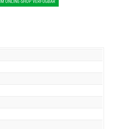
IM ONLINE-SHOP VERFÜGBAR