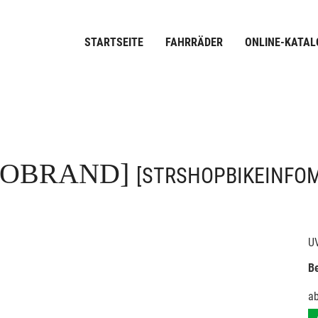
STARTSEITE
FAHRRÄDER
ONLINE-KATAL
FOBRAND]
[STRSHOPBIKEINFO
U
Be
a