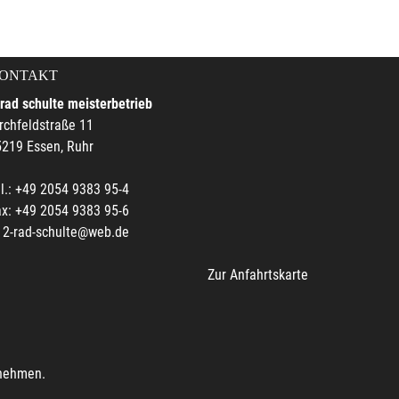
ONTAKT
rad schulte meisterbetrieb
rchfeldstraße 11
219 Essen, Ruhr
l.: +49 2054 9383 95-4
x: +49 2054 9383 95-6
2-rad-schulte@web.de
Zur Anfahrtskarte
unehmen.