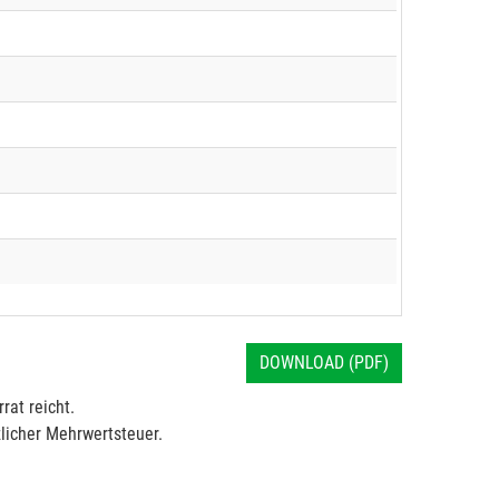
DOWNLOAD (PDF)
rat reicht.
licher Mehrwertsteuer.