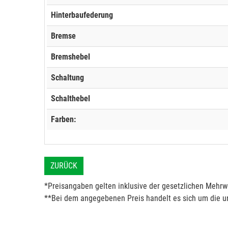
Hinterbaufederung
Bremse
Bremshebel
Schaltung
Schalthebel
Farben:
ZURÜCK
*Preisangaben gelten inklusive der gesetzlichen Mehrwe
**Bei dem angegebenen Preis handelt es sich um die un