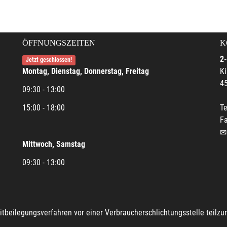
ÖFFNUNGSZEITEN
K
2-
Jetzt geschlossen!
Montag, Dienstag, Donnerstag, Freitag
Ki
45
09:30 - 13:00
15:00 - 18:00
Te
Fa
Mittwoch, Samstag
09:30 - 13:00
reitbeilegungsverfahren vor einer Verbraucherschlichtungsstelle teilz