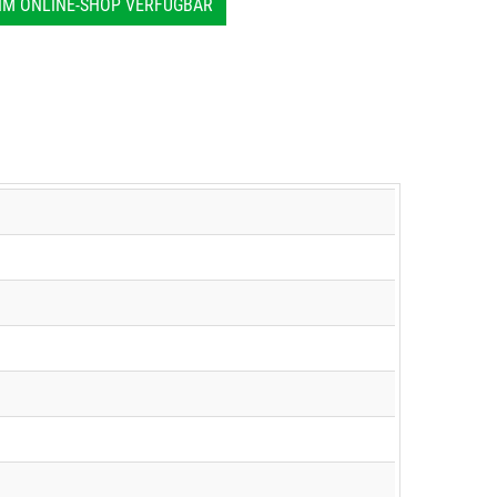
IM ONLINE-SHOP VERFÜGBAR