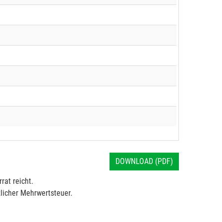
DOWNLOAD (PDF)
rat reicht.
licher Mehrwertsteuer.