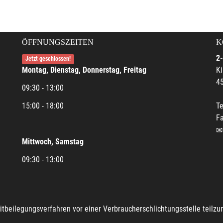
ÖFFNUNGSZEITEN
K
2-
Jetzt geschlossen!
Montag, Dienstag, Donnerstag, Freitag
Ki
45
09:30 - 13:00
15:00 - 18:00
Te
Fa
Mittwoch, Samstag
09:30 - 13:00
reitbeilegungsverfahren vor einer Verbraucherschlichtungsstelle teilz