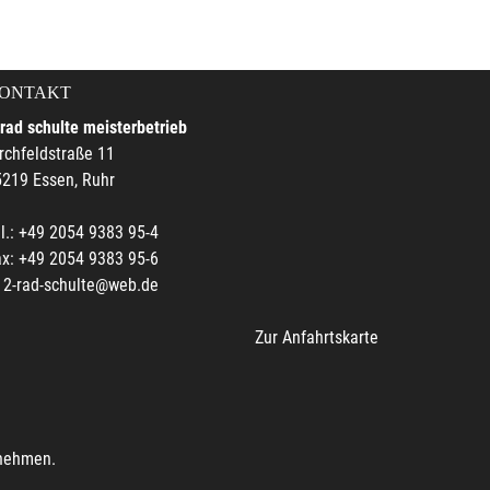
ONTAKT
rad schulte meisterbetrieb
rchfeldstraße 11
219 Essen, Ruhr
l.: +49 2054 9383 95-4
x: +49 2054 9383 95-6
2-rad-schulte@web.de
Zur Anfahrtskarte
unehmen.