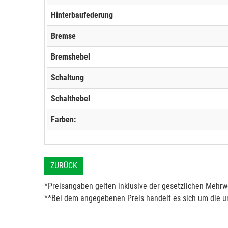
Hinterbaufederung
Bremse
Bremshebel
Schaltung
Schalthebel
Farben:
ZURÜCK
*Preisangaben gelten inklusive der gesetzlichen Mehrwe
**Bei dem angegebenen Preis handelt es sich um die un