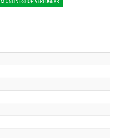
IM ONLINE-SHOP VERFÜGBAR