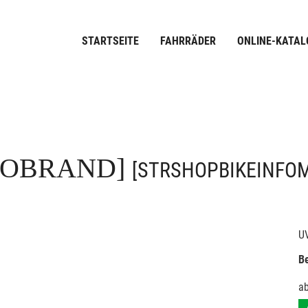
STARTSEITE
FAHRRÄDER
ONLINE-KATAL
FOBRAND]
[STRSHOPBIKEINFO
U
Be
a