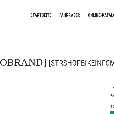
STARTSEITE
FAHRRÄDER
ONLINE-KATAL
FOBRAND]
[STRSHOPBIKEINFO
U
Be
a