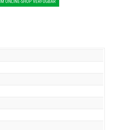
IM ONLINE-SHOP VERFÜGBAR