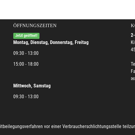
ÖFFNUNGSZEITEN
K
2-
Jetzt geöffnet!
Montag, Dienstag, Donnerstag, Freitag
Ki
45
09:30 - 13:00
15:00 - 18:00
Te
Fa
Mittwoch, Samstag
09:30 - 13:00
reitbeilegungsverfahren vor einer Verbraucherschlichtungsstelle teilz