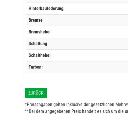
Hinterbaufederung
Bremse
Bremshebel
Schaltung
Schalthebel
Farben:
ZURÜCK
*Preisangaben gelten inklusive der gesetzlichen Mehrwe
**Bei dem angegebenen Preis handelt es sich um die un