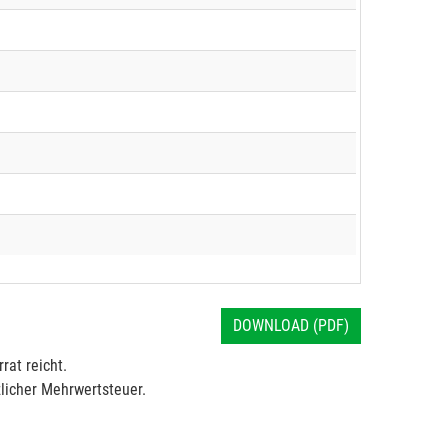
DOWNLOAD (PDF)
rat reicht.
licher Mehrwertsteuer.