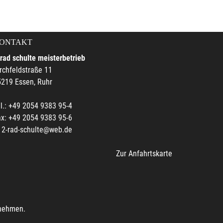
ONTAKT
rad schulte meisterbetrieb
rchfeldstraße 11
219 Essen, Ruhr
l.: +49 2054 9383 95-4
x: +49 2054 9383 95-6
2-rad-schulte@web.de
Zur Anfahrtskarte
unehmen.