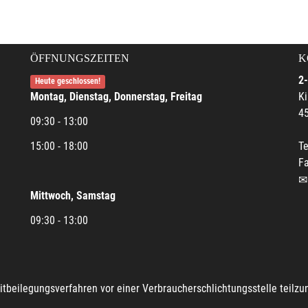
ÖFFNUNGSZEITEN
K
2-
Heute geschlossen!
Montag, Dienstag, Donnerstag, Freitag
Ki
45
09:30 - 13:00
15:00 - 18:00
Te
Fa
Mittwoch, Samstag
09:30 - 13:00
reitbeilegungsverfahren vor einer Verbraucherschlichtungsstelle teilz