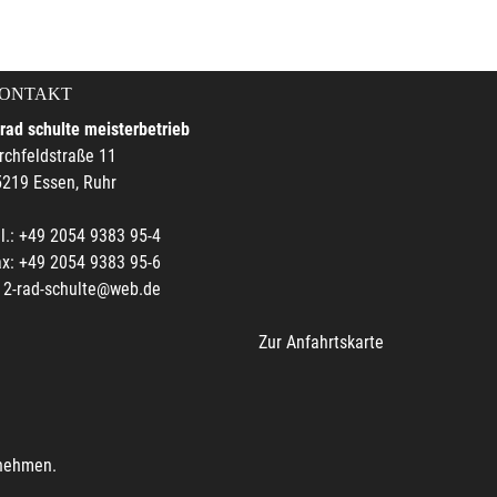
ONTAKT
rad schulte meisterbetrieb
rchfeldstraße 11
219 Essen, Ruhr
l.: +49 2054 9383 95-4
x: +49 2054 9383 95-6
2-rad-schulte@web.de
Zur Anfahrtskarte
unehmen.