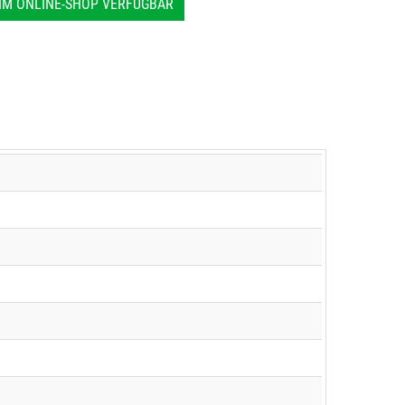
IM ONLINE-SHOP VERFÜGBAR