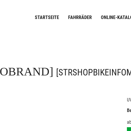
STARTSEITE
FAHRRÄDER
ONLINE-KATAL
FOBRAND]
[STRSHOPBIKEINFO
U
Be
a