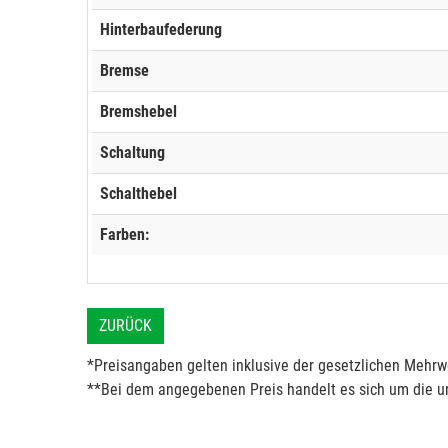
Hinterbaufederung
Bremse
Bremshebel
Schaltung
Schalthebel
Farben:
ZURÜCK
*Preisangaben gelten inklusive der gesetzlichen Mehrwe
**Bei dem angegebenen Preis handelt es sich um die un