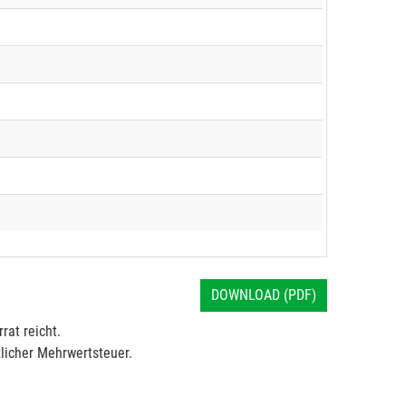
DOWNLOAD (PDF)
rat reicht.
licher Mehrwertsteuer.