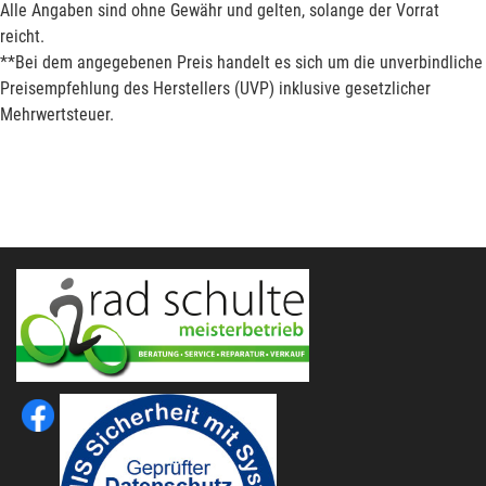
Alle Angaben sind ohne Gewähr und gelten, solange der Vorrat
reicht.
**Bei dem angegebenen Preis handelt es sich um die unverbindliche
Preisempfehlung des Herstellers (UVP) inklusive gesetzlicher
Mehrwertsteuer.