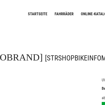
STARTSEITE
FAHRRÄDER
ONLINE-KATAL
FOBRAND]
[STRSHOPBIKEINFO
U
Be
a