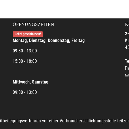
ÖFFNUNGSZEITEN
K
2-
Jetzt geschlossen!
Montag, Dienstag, Donnerstag, Freitag
Ki
45
09:30 - 13:00
15:00 - 18:00
Te
Fa
Mittwoch, Samstag
09:30 - 13:00
reitbeilegungsverfahren vor einer Verbraucherschlichtungsstelle teilz