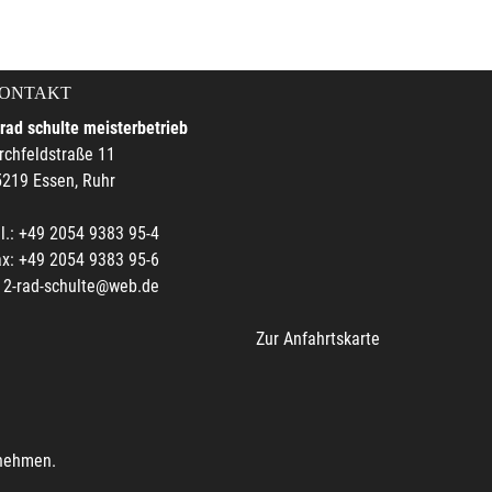
ONTAKT
rad schulte meisterbetrieb
rchfeldstraße 11
219 Essen, Ruhr
l.: +49 2054 9383 95-4
x: +49 2054 9383 95-6
2-rad-schulte@web.de
Zur Anfahrtskarte
unehmen.