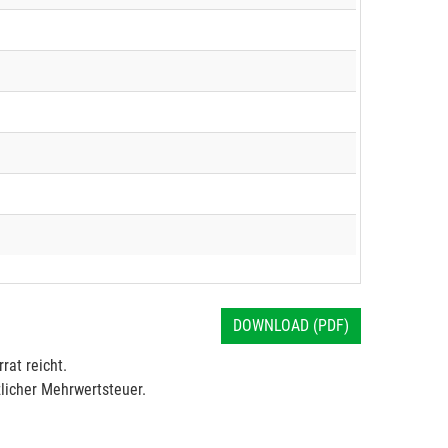
DOWNLOAD (PDF)
rat reicht.
licher Mehrwertsteuer.