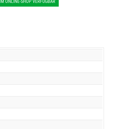
IM ONLINE-SHOP VERFÜGBAR