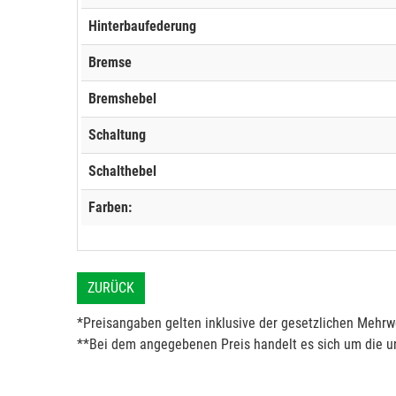
Hinterbaufederung
Bremse
Bremshebel
Schaltung
Schalthebel
Farben:
ZURÜCK
*Preisangaben gelten inklusive der gesetzlichen Mehrwe
**Bei dem angegebenen Preis handelt es sich um die un