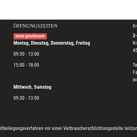
ÖFFNUNGSZEITEN
K
2-
Heute geschlossen!
Montag, Dienstag, Donnerstag, Freitag
Ki
45
09:30 - 13:00
15:00 - 18:00
Te
Fa
Mittwoch, Samstag
09:30 - 13:00
reitbeilegungsverfahren vor einer Verbraucherschlichtungsstelle teilz