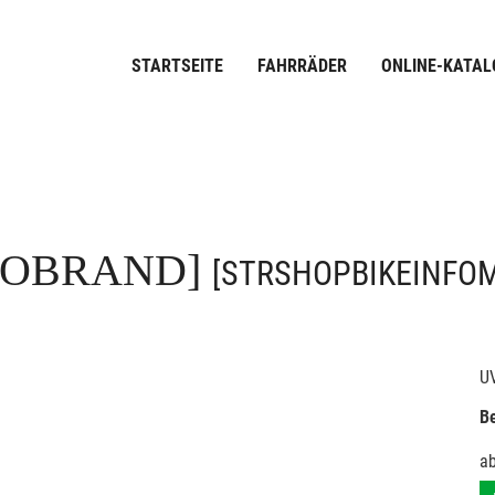
STARTSEITE
FAHRRÄDER
ONLINE-KATAL
FOBRAND]
[STRSHOPBIKEINFO
U
Be
a