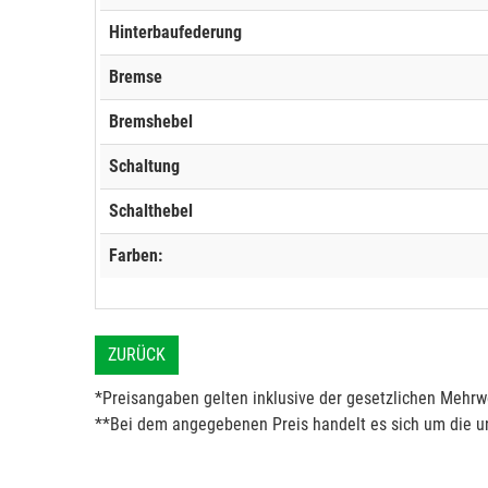
Hinterbaufederung
Bremse
Bremshebel
Schaltung
Schalthebel
Farben:
ZURÜCK
*Preisangaben gelten inklusive der gesetzlichen Mehrwe
**Bei dem angegebenen Preis handelt es sich um die un