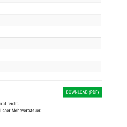
DOWNLOAD (PDF)
rat reicht.
licher Mehrwertsteuer.