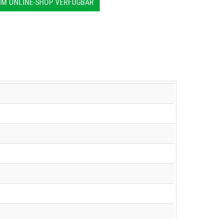
IM ONLINE-SHOP VERFÜGBAR