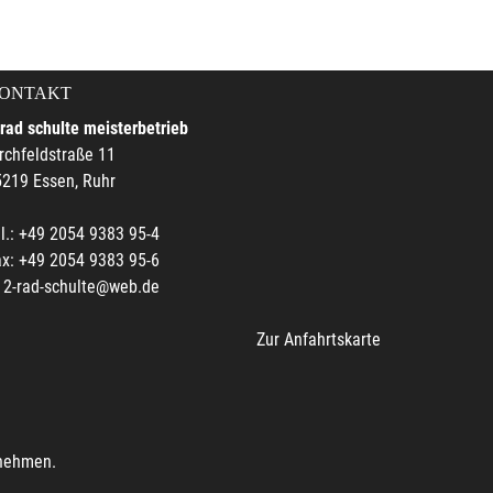
ONTAKT
rad schulte meisterbetrieb
rchfeldstraße 11
219 Essen, Ruhr
l.: +49 2054 9383 95-4
x: +49 2054 9383 95-6
2-rad-schulte@web.de
Zur Anfahrtskarte
unehmen.