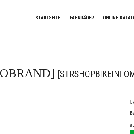
STARTSEITE
FAHRRÄDER
ONLINE-KATAL
FOBRAND]
[STRSHOPBIKEINFO
U
Be
a