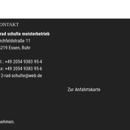
ONTAKT
rad schulte meisterbetrieb
rchfeldstraße 11
219 Essen, Ruhr
l.: +49 2054 9383 95-4
x: +49 2054 9383 95-6
2-rad-schulte@web.de
Zur Anfahrtskarte
unehmen.