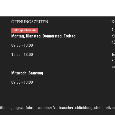
ÖFFNUNGSZEITEN
K
2-
Jetzt geschlossen!
Montag, Dienstag, Donnerstag, Freitag
Ki
45
09:30 - 13:00
15:00 - 18:00
Te
Fa
Mittwoch, Samstag
09:30 - 13:00
reitbeilegungsverfahren vor einer Verbraucherschlichtungsstelle teilz