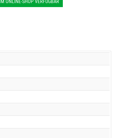
IM ONLINE-SHOP VERFÜGBAR