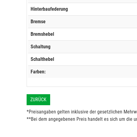
Hinterbaufederung
Bremse
Bremshebel
Schaltung
Schalthebel
Farben:
ZURÜCK
*Preisangaben gelten inklusive der gesetzlichen Mehrwe
**Bei dem angegebenen Preis handelt es sich um die un