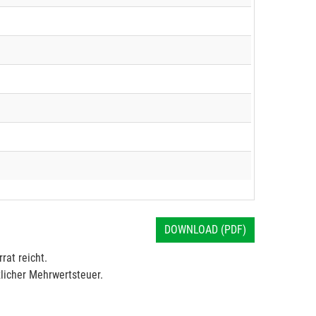
DOWNLOAD (PDF)
rat reicht.
licher Mehrwertsteuer.