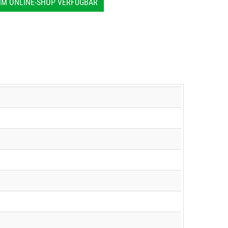
IM ONLINE-SHOP VERFÜGBAR