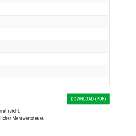
DOWNLOAD (PDF)
rat reicht.
licher Mehrwertsteuer.