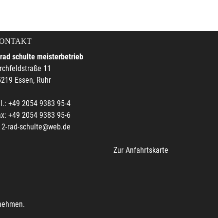
ONTAKT
rad schulte meisterbetrieb
rchfeldstraße 11
219 Essen, Ruhr
l.: +49 2054 9383 95-4
x: +49 2054 9383 95-6
2-rad-schulte@web.de
Zur Anfahrtskarte
unehmen.