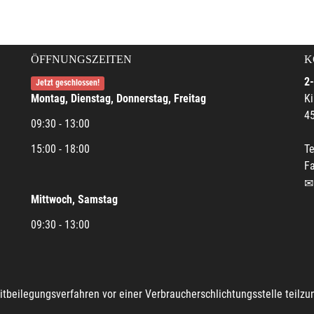
ÖFFNUNGSZEITEN
K
2-
Jetzt geschlossen!
Montag, Dienstag, Donnerstag, Freitag
Ki
45
09:30 - 13:00
15:00 - 18:00
Te
Fa
Mittwoch, Samstag
09:30 - 13:00
reitbeilegungsverfahren vor einer Verbraucherschlichtungsstelle teilz