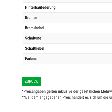
Hinterbaufederung
Bremse
Bremshebel
Schaltung
Schalthebel
Farben:
ZURÜCK
*Preisangaben gelten inklusive der gesetzlichen Mehrwe
**Bei dem angegebenen Preis handelt es sich um die un