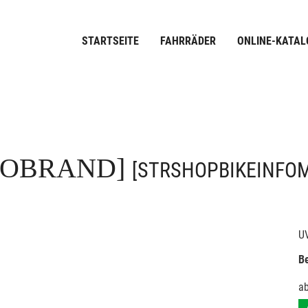
STARTSEITE
FAHRRÄDER
ONLINE-KATAL
FOBRAND]
[STRSHOPBIKEINFO
U
Be
a