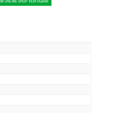
IM ONLINE-SHOP VERFÜGBAR