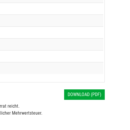
DOWNLOAD (PDF)
rat reicht.
licher Mehrwertsteuer.