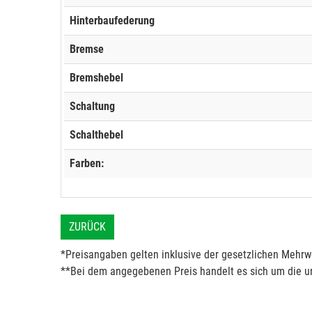
Hinterbaufederung
Bremse
Bremshebel
Schaltung
Schalthebel
Farben:
ZURÜCK
*Preisangaben gelten inklusive der gesetzlichen Mehrwe
**Bei dem angegebenen Preis handelt es sich um die un