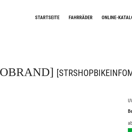
STARTSEITE
FAHRRÄDER
ONLINE-KATAL
FOBRAND]
[STRSHOPBIKEINFO
U
Be
a