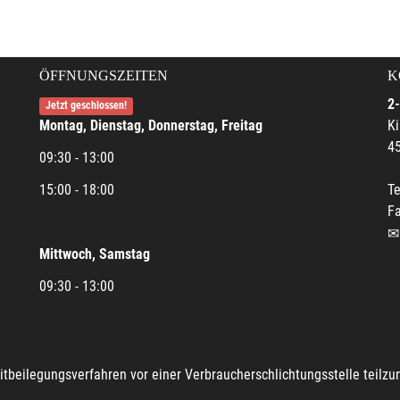
ÖFFNUNGSZEITEN
K
2-
Jetzt geschlossen!
Montag, Dienstag, Donnerstag, Freitag
Ki
45
09:30 - 13:00
15:00 - 18:00
Te
Fa
Mittwoch, Samstag
09:30 - 13:00
reitbeilegungsverfahren vor einer Verbraucherschlichtungsstelle teilz