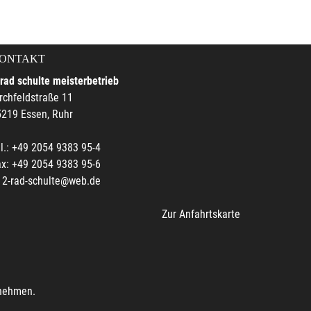
ONTAKT
rad schulte meisterbetrieb
rchfeldstraße 11
219 Essen, Ruhr
l.: +49 2054 9383 95-4
x: +49 2054 9383 95-6
2-rad-schulte@web.de
Zur Anfahrtskarte
unehmen.