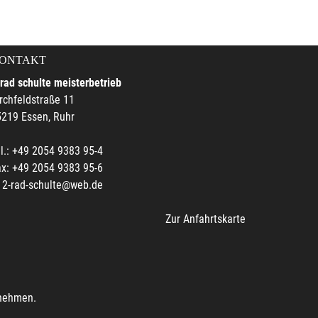
ONTAKT
rad schulte meisterbetrieb
rchfeldstraße 11
219 Essen, Ruhr
l.: +49 2054 9383 95-4
x: +49 2054 9383 95-6
2-rad-schulte@web.de
Zur Anfahrtskarte
unehmen.