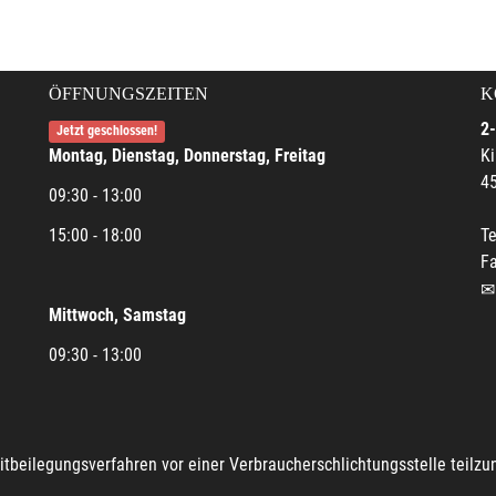
ÖFFNUNGSZEITEN
K
2-
Jetzt geschlossen!
Montag, Dienstag, Donnerstag, Freitag
Ki
45
09:30 - 13:00
15:00 - 18:00
Te
Fa
Mittwoch, Samstag
09:30 - 13:00
reitbeilegungsverfahren vor einer Verbraucherschlichtungsstelle teilz