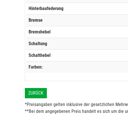
Hinterbaufederung
Bremse
Bremshebel
Schaltung
Schalthebel
Farben:
ZURÜCK
*Preisangaben gelten inklusive der gesetzlichen Mehrwe
**Bei dem angegebenen Preis handelt es sich um die un