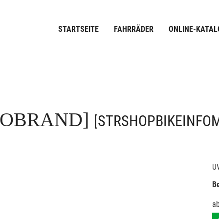
STARTSEITE
FAHRRÄDER
ONLINE-KATAL
FOBRAND]
[STRSHOPBIKEINFO
U
Be
a