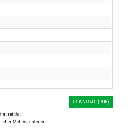
DOWNLOAD (PDF)
rat reicht.
licher Mehrwertsteuer.