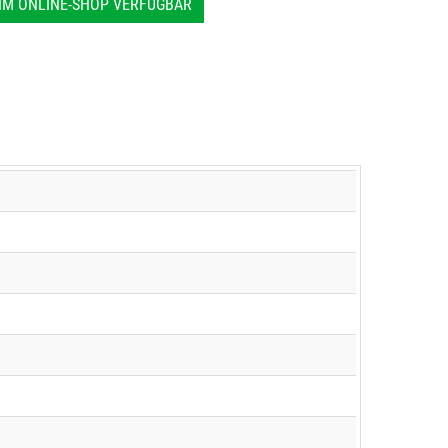
IM ONLINE-SHOP VERFÜGBAR