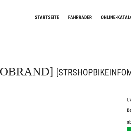
STARTSEITE
FAHRRÄDER
ONLINE-KATAL
FOBRAND]
[STRSHOPBIKEINFO
U
Be
a