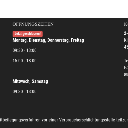
ÖFFNUNGSZEITEN
K
2-
Jetzt geschlossen!
Montag, Dienstag, Donnerstag, Freitag
Ki
45
09:30 - 13:00
15:00 - 18:00
Te
Fa
Mittwoch, Samstag
09:30 - 13:00
reitbeilegungsverfahren vor einer Verbraucherschlichtungsstelle teilz