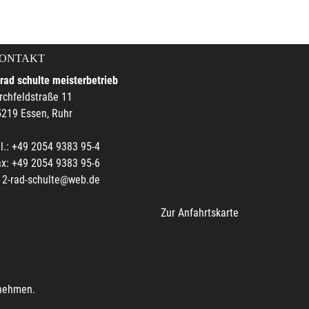
ONTAKT
rad schulte meisterbetrieb
rchfeldstraße 11
219 Essen, Ruhr
l.: +49 2054 9383 95-4
x: +49 2054 9383 95-6
2-rad-schulte@web.de
Zur Anfahrtskarte
unehmen.