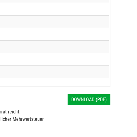
DOWNLOAD (PDF)
rat reicht.
licher Mehrwertsteuer.