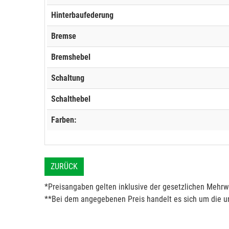
Hinterbaufederung
Bremse
Bremshebel
Schaltung
Schalthebel
Farben:
ZURÜCK
*Preisangaben gelten inklusive der gesetzlichen Mehrwe
**Bei dem angegebenen Preis handelt es sich um die un