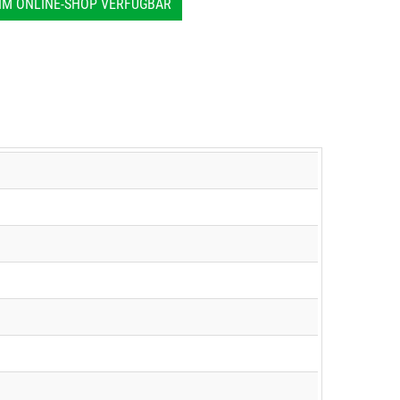
IM ONLINE-SHOP VERFÜGBAR