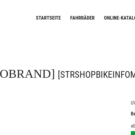
STARTSEITE
FAHRRÄDER
ONLINE-KATAL
FOBRAND]
[STRSHOPBIKEINFO
U
Be
a