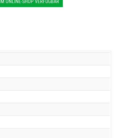
IM ONLINE-SHOP VERFÜGBAR