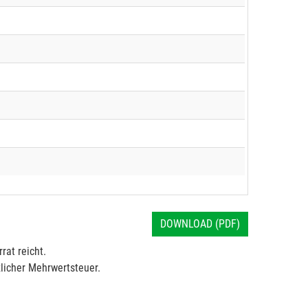
DOWNLOAD (PDF)
rat reicht.
licher Mehrwertsteuer.