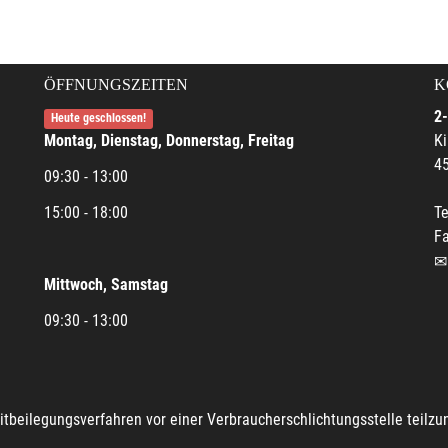
ÖFFNUNGSZEITEN
K
2-
Heute geschlossen!
Montag, Dienstag, Donnerstag, Freitag
Ki
45
09:30 - 13:00
15:00 - 18:00
Te
Fa
Mittwoch, Samstag
09:30 - 13:00
reitbeilegungsverfahren vor einer Verbraucherschlichtungsstelle teilz