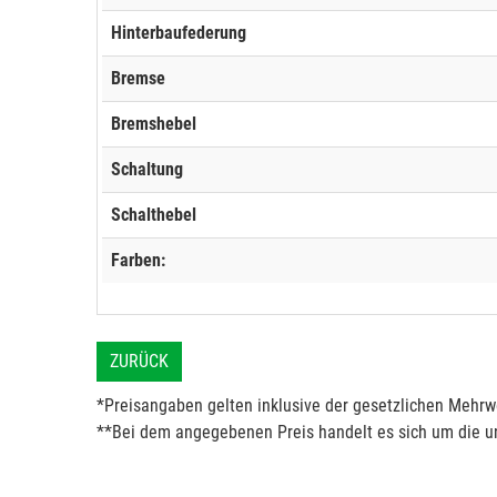
Hinterbaufederung
Bremse
Bremshebel
Schaltung
Schalthebel
Farben:
ZURÜCK
*Preisangaben gelten inklusive der gesetzlichen Mehrwe
**Bei dem angegebenen Preis handelt es sich um die un