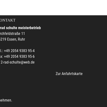
ONTAKT
rad schulte meisterbetrieb
rchfeldstraße 11
219 Essen, Ruhr
l.: +49 2054 9383 95-4
x: +49 2054 9383 95-6
2-rad-schulte@web.de
Zur Anfahrtskarte
unehmen.