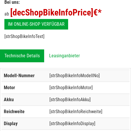
Bei uns:
[decShopBikeInfoPrice]
€*
ab
IM ONLINE-SHOP VERFÜGBAR
[strShopBikeInfoText]
Technische Details
Leasinganbieter
Modell-Nummer
[strShopBikeInfoModellNo]
Motor
[strShopBikeInfoMotor]
Akku
[strShopBikeInfoAkku]
Reichweite
[strShopBikeInfoReichweite]
Display
[strShopBikeInfoDisplay]