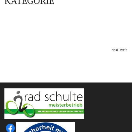
KATEGORIE
*inkl. MwSt