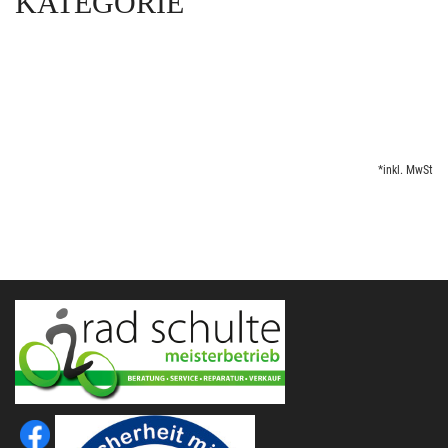
KATEGORIE
*inkl. MwSt