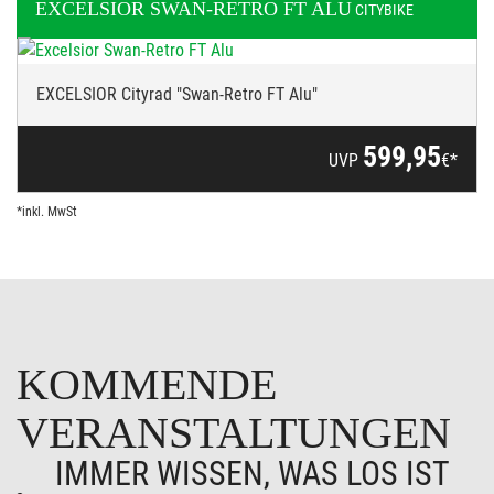
EXCELSIOR
SWAN-RETRO FT ALU
CITYBIKE
EXCELSIOR Cityrad "Swan-Retro FT Alu"
599,95
UVP
€*
*inkl. MwSt
KOMMENDE
VERANSTALTUNGEN
IMMER WISSEN, WAS LOS IST