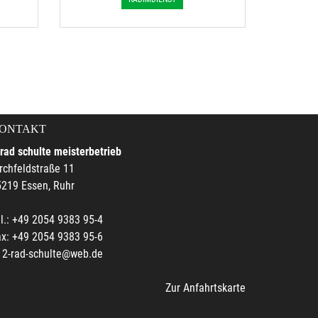
ONTAKT
rad schulte meisterbetrieb
rchfeldstraße 11
219 Essen, Ruhr
l.: +49 2054 9383 95-4
x: +49 2054 9383 95-6
2-rad-schulte@web.de
Zur Anfahrtskarte