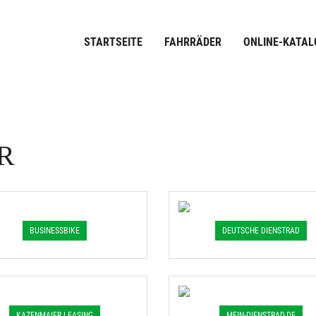
STARTSEITE
FAHRRÄDER
ONLINE-KATAL
R
BUSINESSBIKE
DEUTSCHE DIENSTRAD
KAZENMAIER LEASING
MEIN-DIENSTRAD.DE