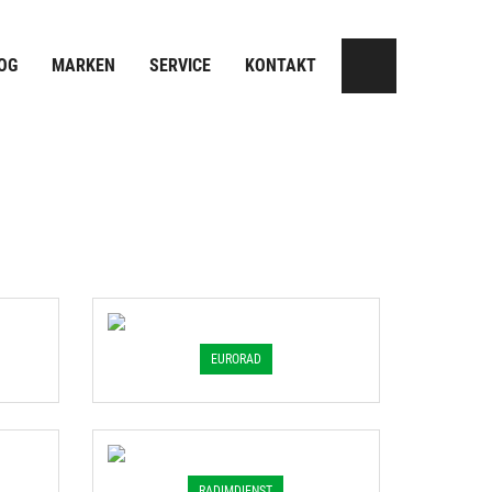
OG
MARKEN
SERVICE
KONTAKT
EURORAD
RADIMDIENST