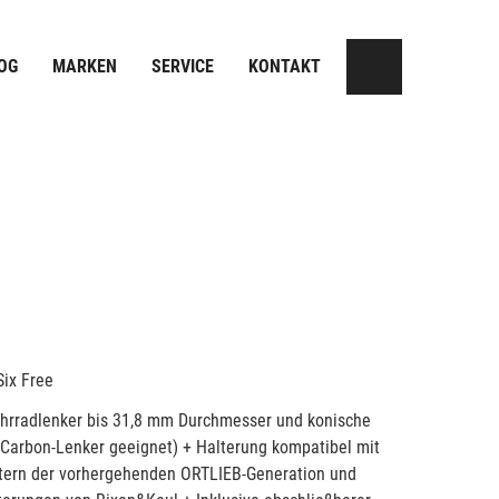
OG
MARKEN
SERVICE
KONTAKT
Six Free
ahrradlenker bis 31,8 mm Durchmesser und konische
r Carbon-Lenker geeignet) + Halterung kompatibel mit
tern der vorhergehenden ORTLIEB-Generation und