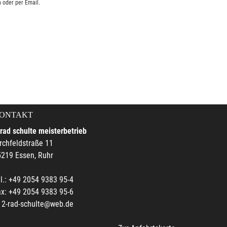
 oder per Email.
ONTAKT
rad schulte meisterbetrieb
rchfeldstraße 11
219 Essen, Ruhr
l.: +49 2054 9383 95-4
x: +49 2054 9383 95-6
2-rad-schulte@web.de