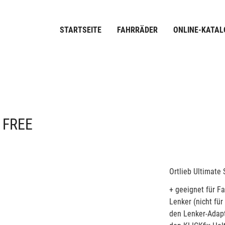
STARTSEITE
FAHRRÄDER
ONLINE-KATAL
 FREE
Ortlieb Ultimate 
+ geeignet für F
Lenker (nicht fü
den Lenker-Adap