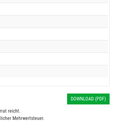
DOWNLOAD (PDF)
rat reicht.
licher Mehrwertsteuer.