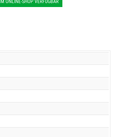
IM ONLINE-SHOP VERFÜGBAR