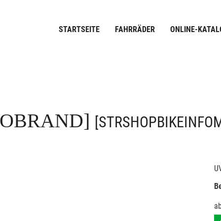
STARTSEITE
FAHRRÄDER
ONLINE-KATAL
FOBRAND]
[STRSHOPBIKEINFO
U
Be
a