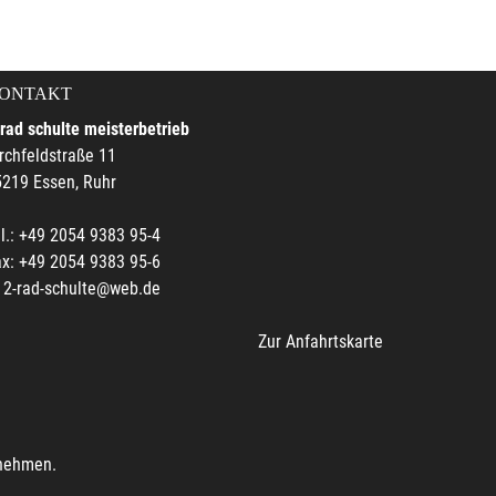
ONTAKT
rad schulte meisterbetrieb
rchfeldstraße 11
219 Essen, Ruhr
l.: +49 2054 9383 95-4
x: +49 2054 9383 95-6
2-rad-schulte@web.de
Zur Anfahrtskarte
unehmen.