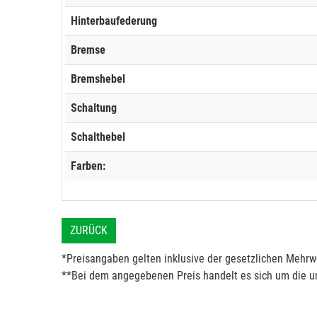
Hinterbaufederung
Bremse
Bremshebel
Schaltung
Schalthebel
Farben:
ZURÜCK
*Preisangaben gelten inklusive der gesetzlichen Mehrwe
**Bei dem angegebenen Preis handelt es sich um die un