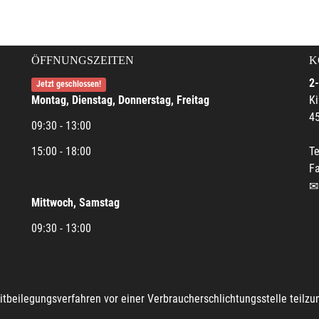
ÖFFNUNGSZEITEN
K
2-
Jetzt geschlossen!
Montag, Dienstag, Donnerstag, Freitag
Ki
45
09:30 - 13:00
15:00 - 18:00
Te
Fa
Mittwoch, Samstag
09:30 - 13:00
reitbeilegungsverfahren vor einer Verbraucherschlichtungsstelle teilz