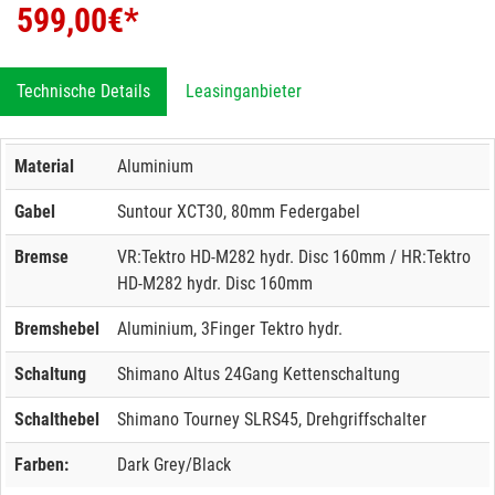
599,00
€*
Technische Details
Leasinganbieter
Material
Aluminium
Gabel
Suntour XCT30, 80mm Federgabel
Bremse
VR:Tektro HD-M282 hydr. Disc 160mm / HR:Tektro
HD-M282 hydr. Disc 160mm
Bremshebel
Aluminium, 3Finger Tektro hydr.
Schaltung
Shimano Altus 24Gang Kettenschaltung
Schalthebel
Shimano Tourney SLRS45, Drehgriffschalter
Farben:
Dark Grey/Black