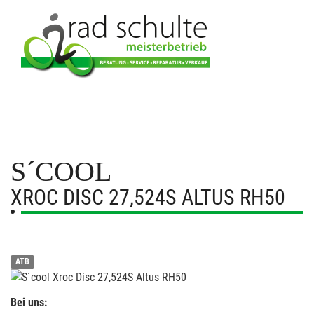
S´COOL
XROC DISC 27,524S ALTUS RH50
ATB
Bei uns: