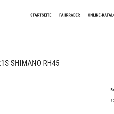
STARTSEITE
FAHRRÄDER
ONLINE-KATAL
21S SHIMANO RH45
Be
a