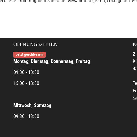
rtsteuer. Alle Angaben sind ohne Gewähr und gelten, solange der Vor
ÖFFNUNGSZEITEN
K
2-
Jetzt geschlossen!
Montag, Dienstag, Donnerstag, Freitag
Ki
45
09:30 - 13:00
15:00 - 18:00
Te
Fa
Mittwoch, Samstag
09:30 - 13:00