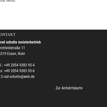
rat reicht.
ONTAKT
rad schulte meisterbetrieb
rchfeldstraße 11
219 Essen, Ruhr
l.: +49 2054 9383 95-4
x: +49 2054 9383 95-6
2-rad-schulte@web.de
Zur Anfahrtskarte