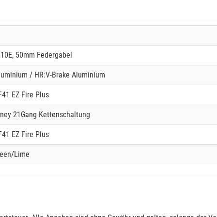
410E, 50mm Federgabel
luminium / HR:V-Brake Aluminium
41 EZ Fire Plus
ney 21Gang Kettenschaltung
41 EZ Fire Plus
reen/Lime