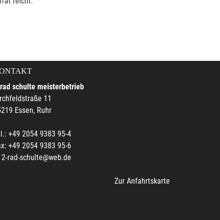
rat reicht.
ONTAKT
rad schulte meisterbetrieb
rchfeldstraße 11
219 Essen, Ruhr
l.: +49 2054 9383 95-4
x: +49 2054 9383 95-6
2-rad-schulte@web.de
Zur Anfahrtskarte