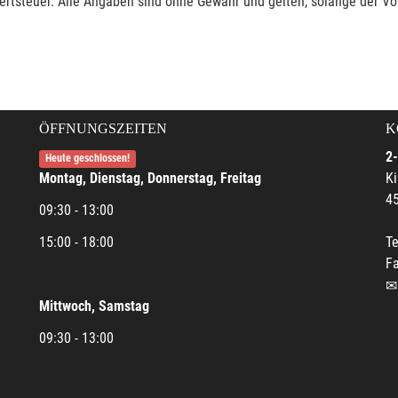
rtsteuer. Alle Angaben sind ohne Gewähr und gelten, solange der Vor
ÖFFNUNGSZEITEN
K
2-
Heute geschlossen!
Montag, Dienstag, Donnerstag, Freitag
Ki
45
09:30 - 13:00
15:00 - 18:00
Te
Fa
Mittwoch, Samstag
09:30 - 13:00