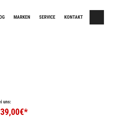
OG
MARKEN
SERVICE
KONTAKT
i uns:
39,00
€*