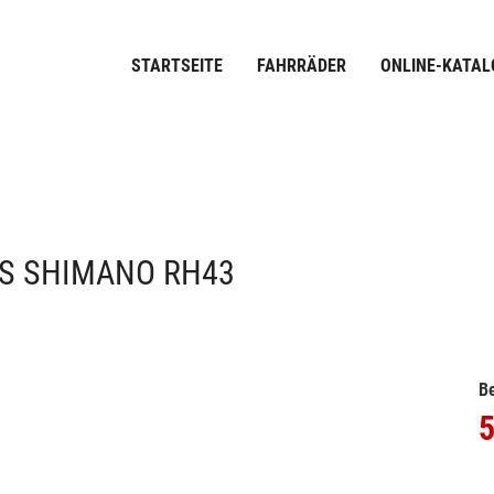
STARTSEITE
FAHRRÄDER
ONLINE-KATAL
1S SHIMANO RH43
Be
5