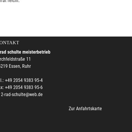
rat reicht.
ONTAKT
rad schulte meisterbetrieb
rchfeldstraße 11
219 Essen, Ruhr
l.: +49 2054 9383 95-4
x: +49 2054 9383 95-6
2-rad-schulte@web.de
Zur Anfahrtskarte