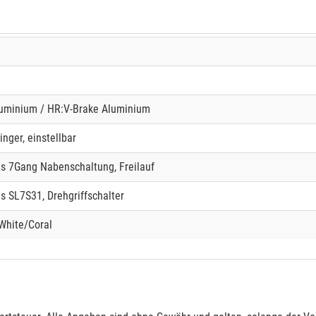
luminium / HR:V-Brake Aluminium
nger, einstellbar
 7Gang Nabenschaltung, Freilauf
 SL7S31, Drehgriffschalter
White/Coral