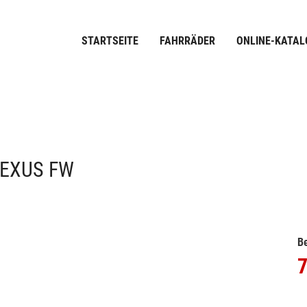
STARTSEITE
FAHRRÄDER
ONLINE-KATAL
NEXUS FW
Be
7