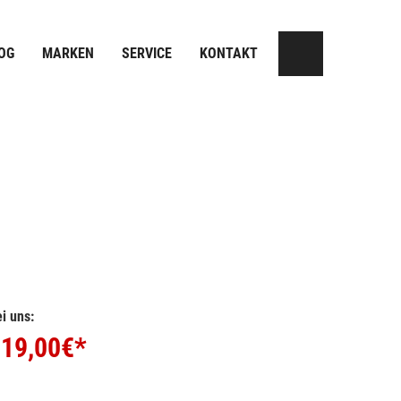
OG
MARKEN
SERVICE
KONTAKT
i uns:
19,00
€*