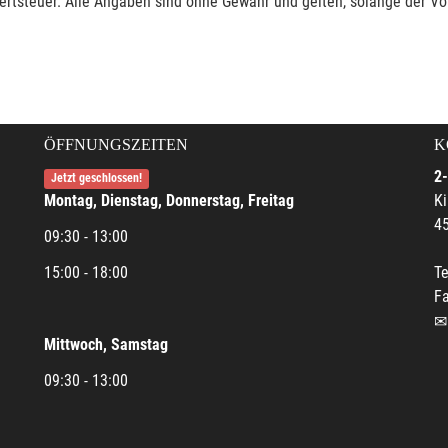
rtsteuer. Alle Angaben sind ohne Gewähr und gelten, solange der Vor
ÖFFNUNGSZEITEN
K
2-
Jetzt geschlossen!
Montag, Dienstag, Donnerstag, Freitag
Ki
45
09:30 - 13:00
15:00 - 18:00
Te
Fa
Mittwoch, Samstag
09:30 - 13:00