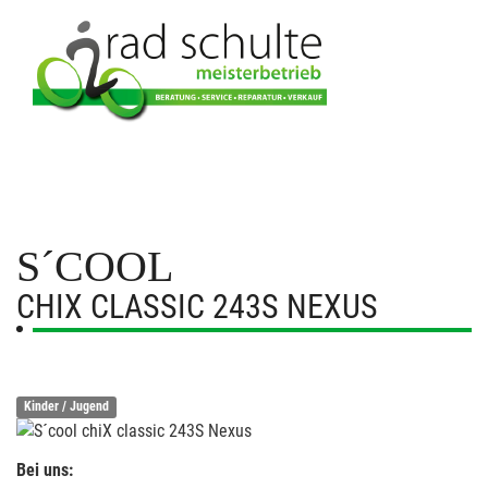
S´COOL
CHIX CLASSIC 243S NEXUS
Kinder / Jugend
Bei uns: