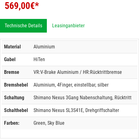
569,00
€*
Technische Details
Leasinganbieter
Material
Aluminium
Gabel
HiTen
Bremse
VR:V-Brake Aluminium / HR:Rücktrittbremse
Bremshebel
Aluminium, 4Finger, einstellbar, silber
Schaltung
Shimano Nexus 3Gang Nabenschaltung, Rücktritt
Schalthebel
Shimano Nexus SL3S41E, Drehgriffschalter
Farben:
Green, Sky Blue