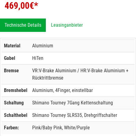
469,00
€*
Technische Details
Leasinganbieter
Material
Aluminium
Gabel
HiTen
Bremse
VR:V-Brake Aluminium / HR:V-Brake Aluminium +
Rücktrittbremse
Bremshebel
Aluminium, 4Finger, einstellbar
Schaltung
Shimano Tourney 7Gang Kettenschaltung
Schalthebel
Shimano Tourney SLRS35, Drehgriffschalter
Farben:
Pink/Baby Pink, White/Purple