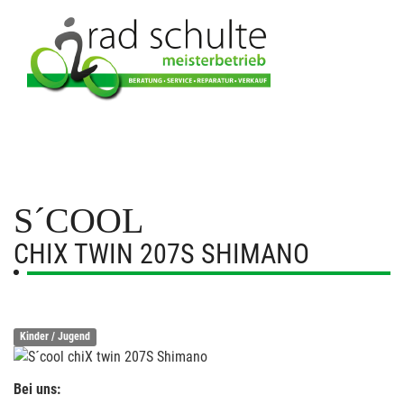
S´COOL
CHIX TWIN 207S SHIMANO
Kinder / Jugend
Bei uns: