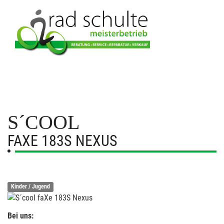
S´COOL
FAXE 183S NEXUS
Kinder / Jugend
Bei uns: