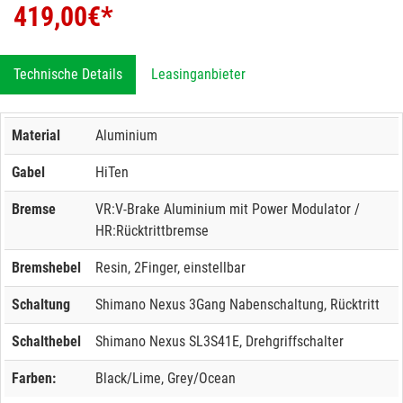
419,00
€*
Technische Details
Leasinganbieter
Material
Aluminium
Gabel
HiTen
Bremse
VR:V-Brake Aluminium mit Power Modulator /
HR:Rücktrittbremse
Bremshebel
Resin, 2Finger, einstellbar
Schaltung
Shimano Nexus 3Gang Nabenschaltung, Rücktritt
Schalthebel
Shimano Nexus SL3S41E, Drehgriffschalter
Farben:
Black/Lime, Grey/Ocean