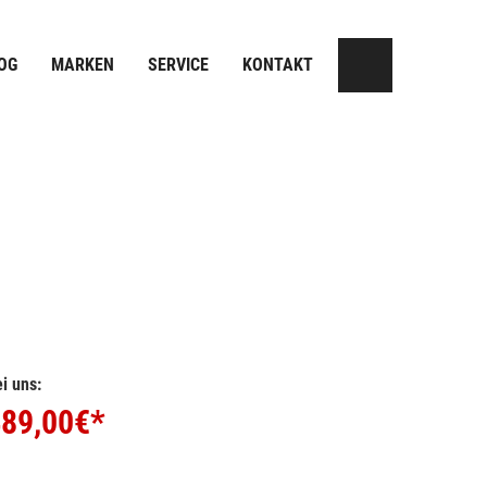
OG
MARKEN
SERVICE
KONTAKT
i uns:
89,00
€*