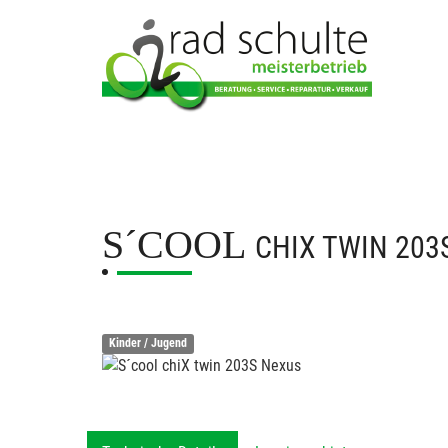
S´COOL
CHIX TWIN 203
Kinder / Jugend