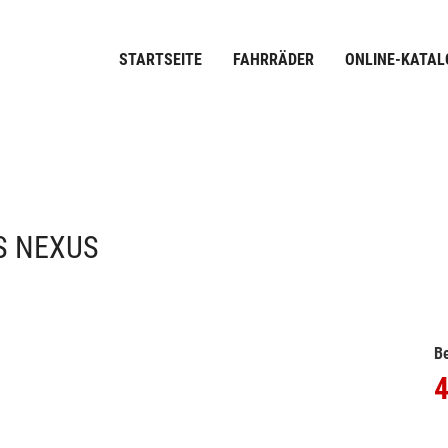
STARTSEITE
FAHRRÄDER
ONLINE-KATAL
S NEXUS
Be
4