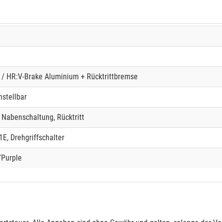
/ HR:V-Brake Aluminium + Rücktrittbremse
nstellbar
Nabenschaltung, Rücktritt
, Drehgriffschalter
/Purple