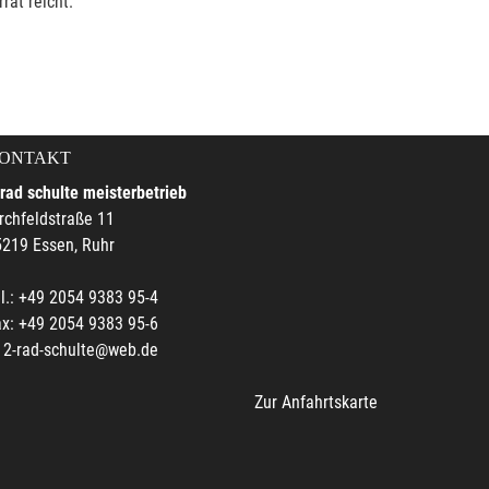
rat reicht.
ONTAKT
rad schulte meisterbetrieb
rchfeldstraße 11
219 Essen, Ruhr
l.: +49 2054 9383 95-4
x: +49 2054 9383 95-6
2-rad-schulte@web.de
Zur Anfahrtskarte