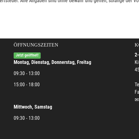
rtsteuer. Alle Angaben sind ohne Gewähr und gelten, solange der Vor
ÖFFNUNGSZEITEN
K
2-
Jetzt geöffnet!
Montag, Dienstag, Donnerstag, Freitag
Ki
45
09:30 - 13:00
15:00 - 18:00
Te
Fa
Mittwoch, Samstag
09:30 - 13:00