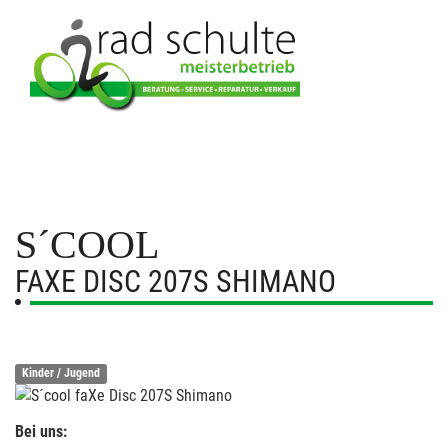
S´COOL
FAXE DISC 207S SHIMANO
Kinder / Jugend
Bei uns: