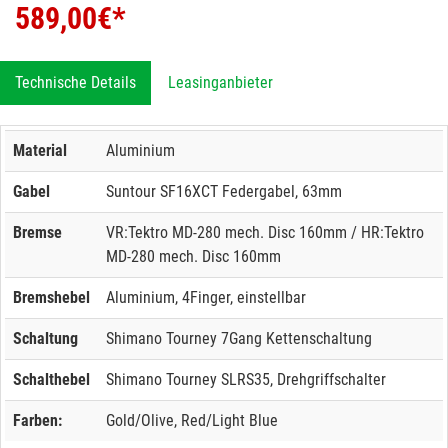
589,00
€*
Technische Details
Leasinganbieter
Material
Aluminium
Gabel
Suntour SF16XCT Federgabel, 63mm
Bremse
VR:Tektro MD-280 mech. Disc 160mm / HR:Tektro
MD-280 mech. Disc 160mm
Bremshebel
Aluminium, 4Finger, einstellbar
Schaltung
Shimano Tourney 7Gang Kettenschaltung
Schalthebel
Shimano Tourney SLRS35, Drehgriffschalter
Farben:
Gold/Olive, Red/Light Blue