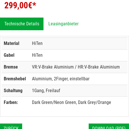
299,00
€*
Technische Details
Leasinganbieter
Material
HiTen
Gabel
HiTen
Bremse
VR:V-Brake Aluminium / HR:V-Brake Aluminium
Bremshebel
Aluminium, 2Finger, einstellbar
Schaltung
1Gang, Freilauf
Farben:
Dark Green/Neon Green, Dark Grey/Orange
ZURÜCK
DOWNLOAD (PDF)