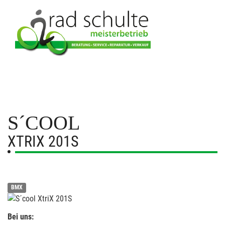
S´COOL
XTRIX 201S
BMX
Bei uns: