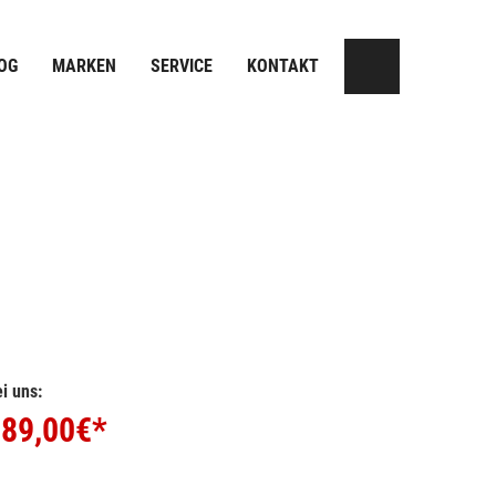
OG
MARKEN
SERVICE
KONTAKT
i uns:
89,00
€*