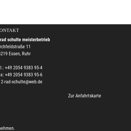
ONTAKT
rad schulte meisterbetrieb
rchfeldstraße 11
219 Essen, Ruhr
l.: +49 2054 9383 95-4
x: +49 2054 9383 95-6
2-rad-schulte@web.de
Zur Anfahrtskarte
unehmen.