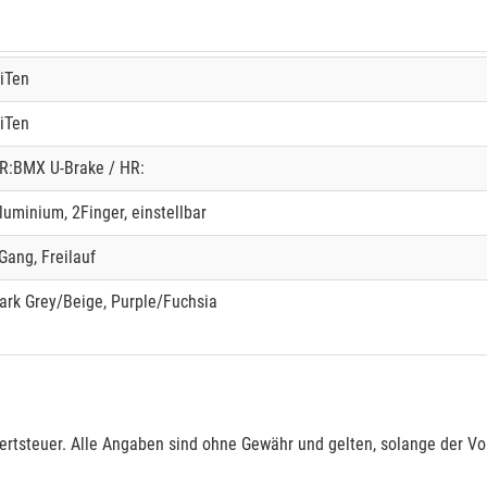
iTen
iTen
R:BMX U-Brake / HR:
luminium, 2Finger, einstellbar
Gang, Freilauf
ark Grey/Beige, Purple/Fuchsia
rtsteuer. Alle Angaben sind ohne Gewähr und gelten, solange der Vor