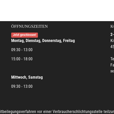
ÖFFNUNGSZEITEN
K
2-
Jetzt geschlossen!
Montag, Dienstag, Donnerstag, Freitag
Ki
45
09:30 - 13:00
15:00 - 18:00
Te
Fa
Mittwoch, Samstag
09:30 - 13:00
reitbeilegungsverfahren vor einer Verbraucherschlichtungsstelle teilz