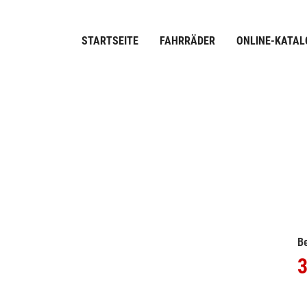
STARTSEITE
FAHRRÄDER
ONLINE-KATAL
Be
3