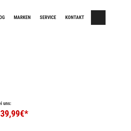
OG
MARKEN
SERVICE
KONTAKT
i uns:
39,99
€*