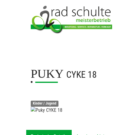
PUKY
CYKE 18
Kinder / Jugend