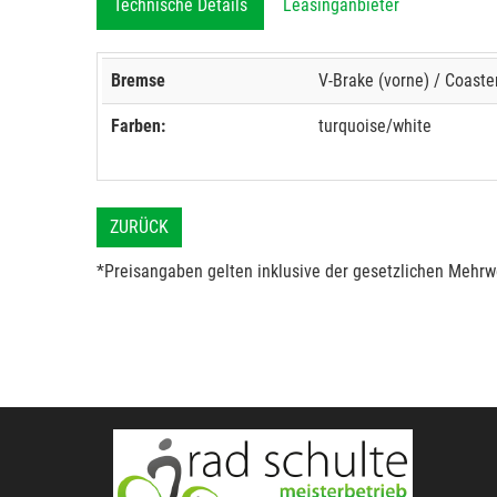
Technische Details
Leasinganbieter
Bremse
V-Brake (vorne) / Coaste
Farben:
turquoise/white
ZURÜCK
*Preisangaben gelten inklusive der gesetzlichen Mehrwe