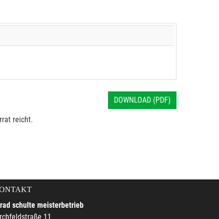
DOWNLOAD (PDF)
rat reicht.
ONTAKT
rad schulte meisterbetrieb
rchfeldstraße 11